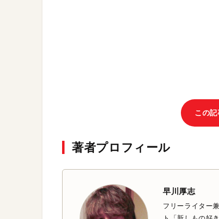
この記
著者プロフィール
早川厚志
フリーライター兼
ト「新しもの好き