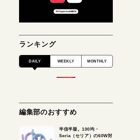
ランキング
DAILY
WEEKLY
MONTHLY
編集部のおすすめ
半信半疑。100均・
Seria（セリア）の60W対