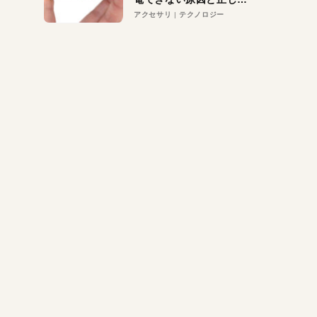
対策
アクセサリ
テクノロジー