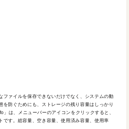
なファイルを保存できないだけでなく、システムの動
態を防ぐためにも、ストレージの残り容量はしっかり
Info」は、メニューバーのアイコンをクリックすると、
トです。総容量、空き容量、使用済み容量、使用率