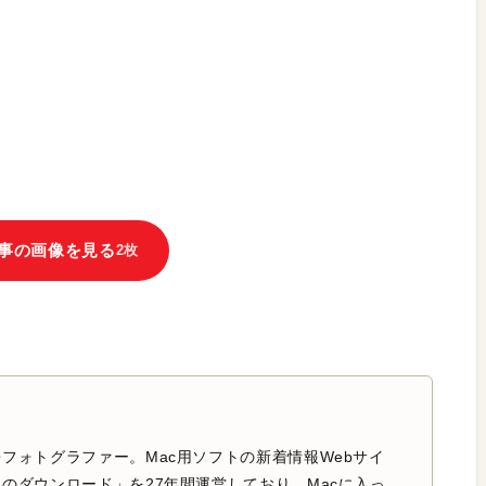
事の画像を見る
2枚
フォトグラファー。Mac用ソフトの新着情報Webサイ
のダウンロード」を27年間運営しており、Macに入っ