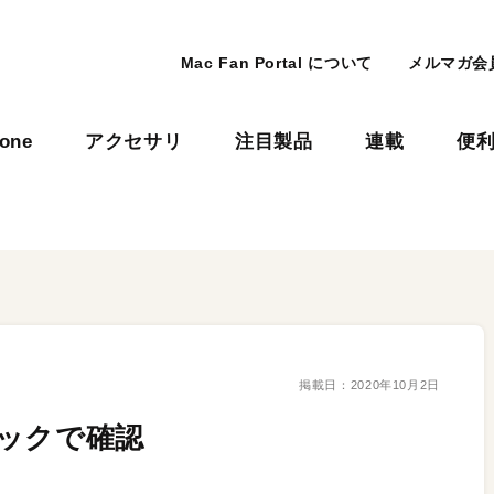
Mac Fan Portal について
メルマガ会
hone
アクセサリ
注目製品
連載
便
掲載日：
2020年10月2日
ックで確認