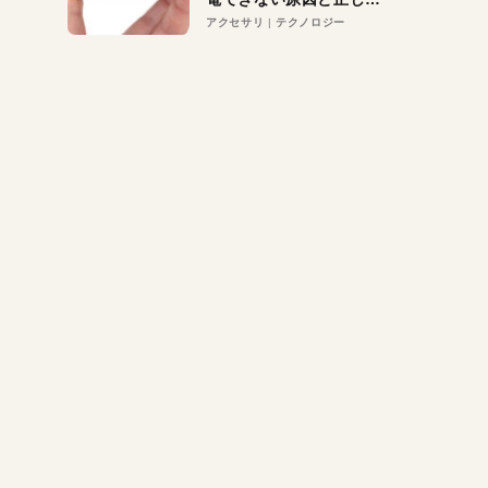
対策
アクセサリ
テクノロジー