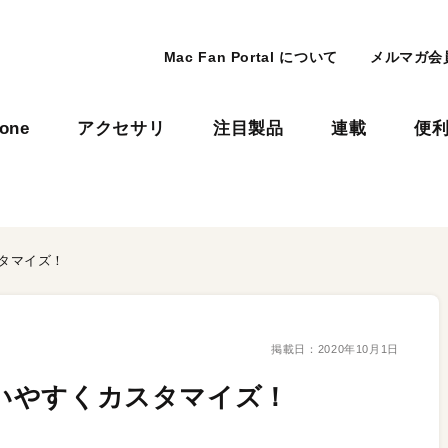
Mac Fan Portal について
メルマガ会
hone
アクセサリ
注目製品
連載
便
スタマイズ！
掲載日：
2020年10月1日
使いやすくカスタマイズ！