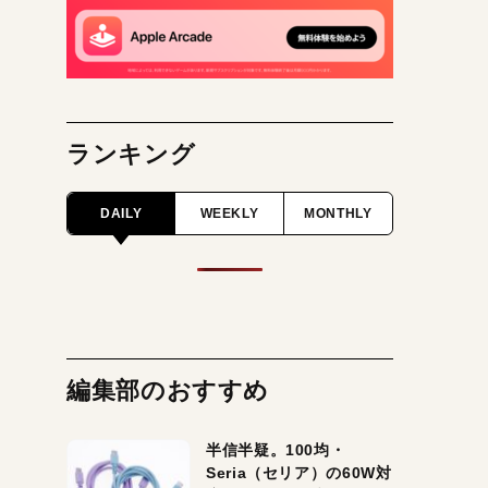
ランキング
DAILY
WEEKLY
MONTHLY
編集部のおすすめ
半信半疑。100均・
Seria（セリア）の60W対