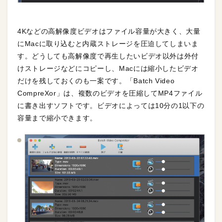
4Kなどの高解像度ビデオはファイル容量が大きく、大量
にMacに取り込むと内蔵ストレージを圧迫してしまいま
す。どうしても高解像度で再生したいビデオ以外は外付
けストレージなどにコピーし、Macには縮小したビデオ
だけを残しておくのも一案です。「Batch Video
CompreXor」は、複数のビデオを圧縮してMP4ファイル
に書き出すソフトです。ビデオによっては10分の1以下の
容量まで縮小できます。