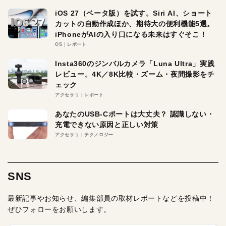
iOS 27（ベータ版）を試す。Siri AI、ショート
カットの自動作成ほか、期待大の便利機能5選。
iPhoneがAIの入り口になる未来はすぐそこ！
OS
レポート
Insta360のジンバルカメラ「Luna Ultra」実践
レビュー。4K／8K比較・ズーム・夜間撮影をチ
ェック
アクセサリ
レポート
あなたのUSB-Cポートは大丈夫？ 認識しない・
充電できない原因と正しい対策
アクセサリ
テクノロジー
SNS
最新記事やお知らせ、編集部員の取材レポートなどを投稿中！
ぜひフォローをお願いします。