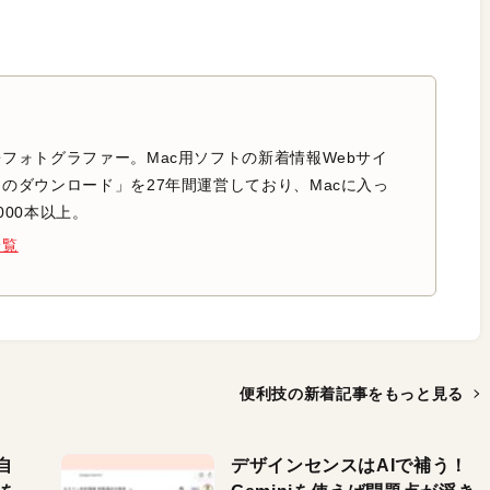
フォトグラファー。Mac用ソフトの新着情報Webサイ
のダウンロード」を27年間運営しており、Macに入っ
000本以上。
一覧
便利技の新着記事を
もっと見る
自
デザインセンスはAIで補う！