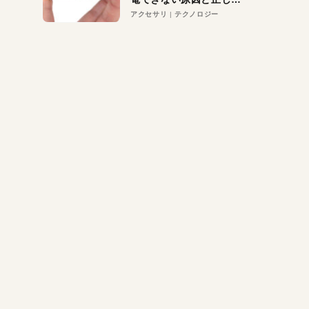
対策
アクセサリ
テクノロジー