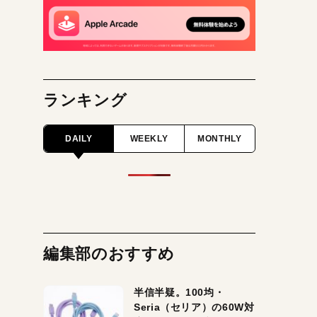
ランキング
DAILY
WEEKLY
MONTHLY
編集部のおすすめ
半信半疑。100均・
Seria（セリア）の60W対