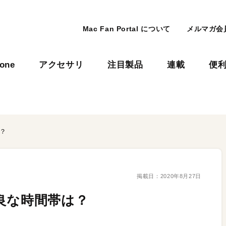
Mac Fan Portal について
メルマガ会
hone
アクセサリ
注目製品
連載
便
？
掲載日：
2020年8月27日
良な時間帯は？