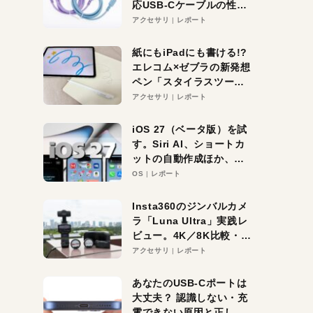
応USB-Cケーブルの性能
を検証。超コスパの1本を
アクセサリ
レポート
発見か？
紙にもiPadにも書ける!?
エレコム×ゼブラの新発想
ペン「スタイラスツーウ
ェイ」レビュー。持ち替
アクセサリ
レポート
え不要がラクすぎた！
iOS 27（ベータ版）を試
す。Siri AI、ショートカ
ットの自動作成ほか、期
待大の便利機能5選。
OS
レポート
iPhoneがAIの入り口にな
る未来はすぐそこ！
Insta360のジンバルカメ
ラ「Luna Ultra」実践レ
ビュー。4K／8K比較・ズ
ーム・夜間撮影をチェッ
アクセサリ
レポート
ク
あなたのUSB-Cポートは
大丈夫？ 認識しない・充
電できない原因と正しい