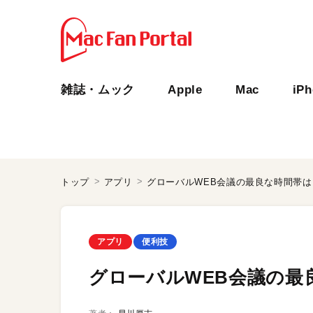
雑誌・ムック
Apple
Mac
iP
トップ
アプリ
グローバルWEB会議の最良な時間帯は
アプリ
便利技
グローバルWEB会議の最