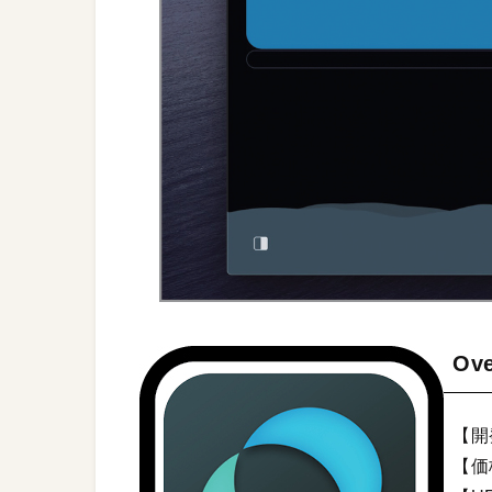
Ove
【開発
【価