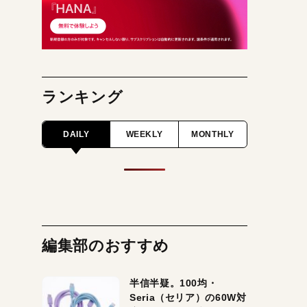
ランキング
DAILY
WEEKLY
MONTHLY
編集部のおすすめ
半信半疑。100均・
Seria（セリア）の60W対