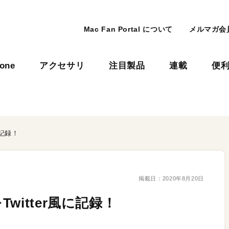
Mac Fan Portal について
メルマガ会
hone
アクセサリ
注目製品
連載
便
に記録！
掲載日：
2020年8月20日
itter風に記録！