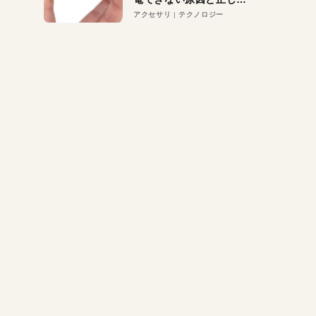
対策
アクセサリ
テクノロジー