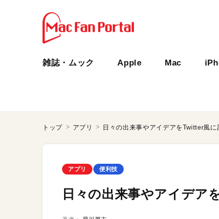
雑誌・ムック
Apple
Mac
iP
トップ
アプリ
日々の出来事やアイデアをTwitter風
アプリ
便利技
日々の出来事やアイデアをTw