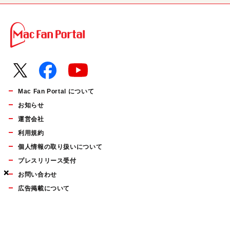
Mac Fan Portal について
お知らせ
運営会社
利用規約
個人情報の取り扱いについて
プレスリリース受付
×
×
×
お問い合わせ
広告掲載について
マイナビBOOKS