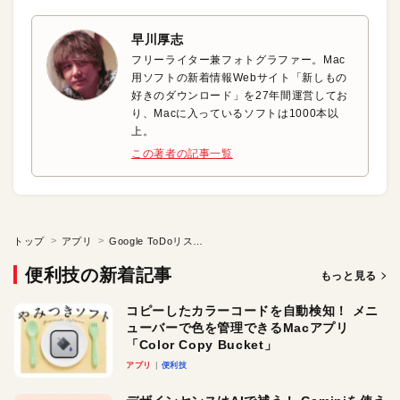
早川厚志
フリーライター兼フォトグラファー。Mac
用ソフトの新着情報Webサイト「新しもの
好きのダウンロード」を27年間運営してお
り、Macに入っているソフトは1000本以
上。
この著者の記事一覧
トップ
アプリ
Google ToDoリストを手軽に活用
便利技の新着記事
もっと見る
コピーしたカラーコードを自動検知！ メニ
ューバーで色を管理できるMacアプリ
「Color Copy Bucket」
アプリ
便利技