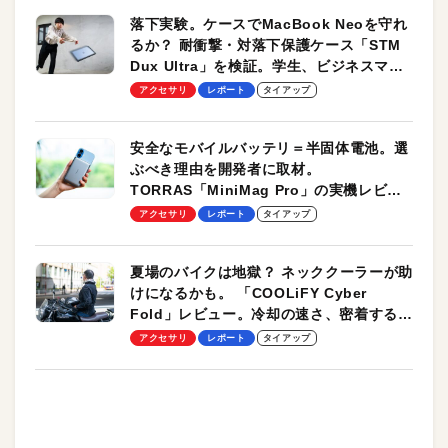
落下実験。ケースでMacBook Neoを守れ
るか？ 耐衝撃・対落下保護ケース「STM
Dux Ultra」を検証。学生、ビジネスマン
のモバイルユースに最適！
アクセサリ
レポート
タイアップ
安全なモバイルバッテリ＝半固体電池。選
ぶべき理由を開発者に取材。
TORRAS「MiniMag Pro」の実機レビュ
ーも
アクセサリ
レポート
タイアップ
夏場のバイクは地獄？ ネッククーラーが助
けになるかも。 「COOLiFY Cyber
Fold」レビュー。冷却の速さ、密着する冷
却プレート、シンプルな操作性がグッド！
アクセサリ
レポート
タイアップ