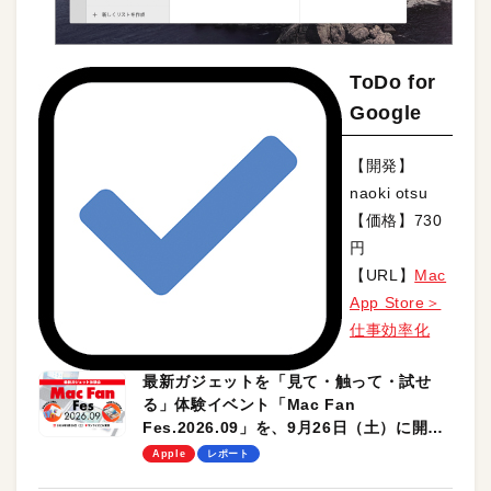
ToDo for
Google
【開発】
naoki otsu
【価格】730
円
【URL】
Mac
App Store＞
仕事効率化
最新ガジェットを「見て・触って・試せ
る」体験イベント「Mac Fan
Fes.2026.09」を、9月26日（土）に開催
します！
Apple
レポート