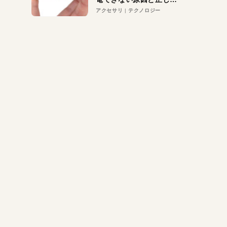
対策
アクセサリ
テクノロジー