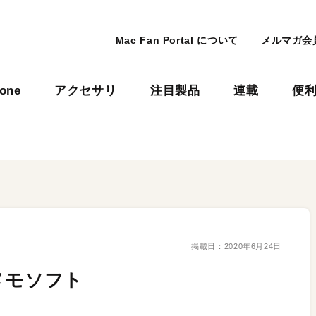
Mac Fan Portal について
メルマガ会
hone
アクセサリ
注目製品
連載
便
掲載日：
2020年6月24日
メモソフト