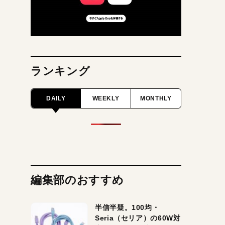
ランキング
DAILY
WEEKLY
MONTHLY
編集部のおすすめ
半信半疑。100均・
Seria（セリア）の60W対