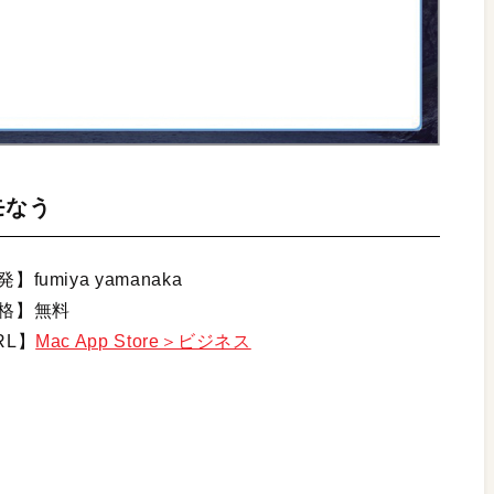
モなう
】fumiya yamanaka
格】無料
RL】
Mac App Store＞ビジネス