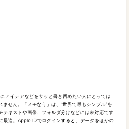
純にアイデアなどをサッと書き留めたい人にとっては
れません。「メモなう」は、“世界で最もシンプル”を
チテキストや画像、フォルダ分けなどには未対応です
適。Apple IDでログインすると、データをほかの