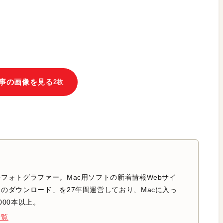
事の画像を見る
2枚
フォトグラファー。Mac用ソフトの新着情報Webサイ
のダウンロード」を27年間運営しており、Macに入っ
000本以上。
一覧