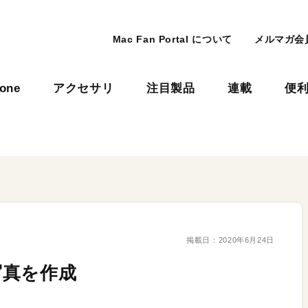
Mac Fan Portal について
メルマガ会
hone
アクセサリ
注目製品
連載
便
掲載日：
2020年6月24日
写真を作成