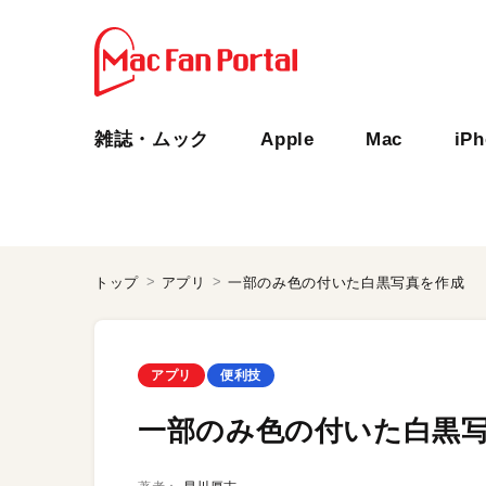
雑誌・ムック
Apple
Mac
iP
トップ
アプリ
一部のみ色の付いた白黒写真を作成
アプリ
便利技
一部のみ色の付いた白黒