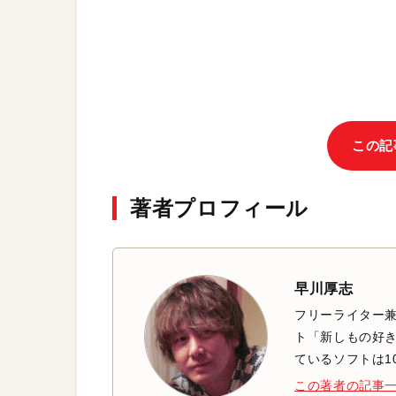
この記
著者プロフィール
早川厚志
フリーライター兼
ト「新しもの好き
ているソフトは1
この著者の記事