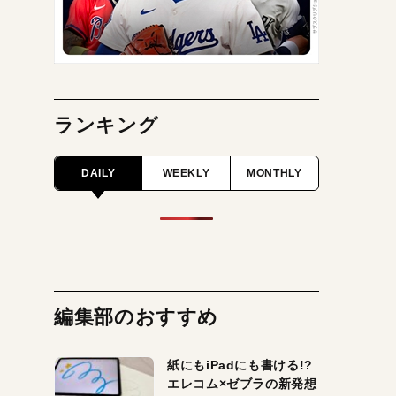
ランキング
DAILY
WEEKLY
MONTHLY
編集部のおすすめ
紙にもiPadにも書ける!?
エレコム×ゼブラの新発想