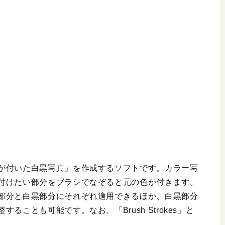
が付いた白黒写真」を作成するソフトです。カラー写
付けたい部分をブラシでなぞると元の色が付きます。
部分と白黒部分にそれぞれ適用できるほか、白黒部分
ことも可能です。なお、「Brush Strokes」と