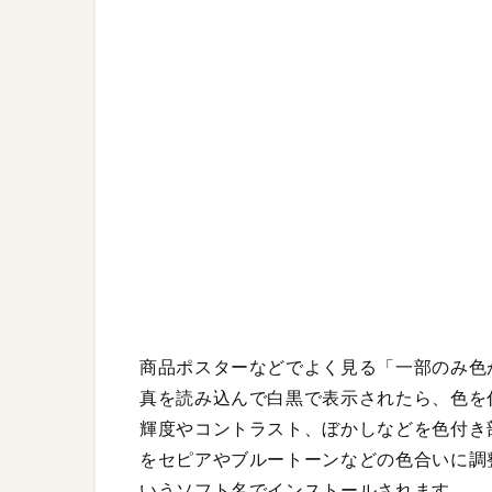
商品ポスターなどでよく見る「一部のみ色
真を読み込んで白黒で表示されたら、色を
輝度やコントラスト、ぼかしなどを色付き
をセピアやブルートーンなどの色合いに調整する
いうソフト名でインストールされます。