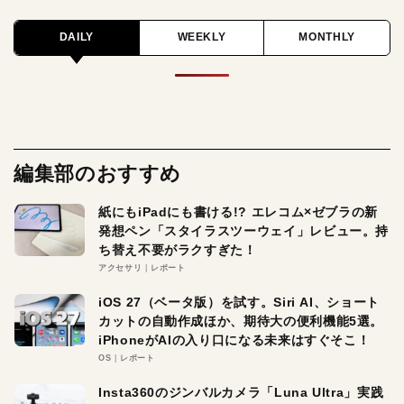
DAILY
WEEKLY
MONTHLY
編集部のおすすめ
紙にもiPadにも書ける!? エレコム×ゼブラの新
発想ペン「スタイラスツーウェイ」レビュー。持
ち替え不要がラクすぎた！
アクセサリ
レポート
iOS 27（ベータ版）を試す。Siri AI、ショート
カットの自動作成ほか、期待大の便利機能5選。
iPhoneがAIの入り口になる未来はすぐそこ！
OS
レポート
Insta360のジンバルカメラ「Luna Ultra」実践