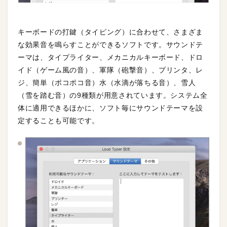
キーボードの打鍵（タイピング）に合わせて、さまざま
な効果音を鳴らすことができるソフトです。サウンドテ
ーマは、タイプライター、メカニカルキーボード、ドロ
イド（ゲーム風の音）、軍隊（砲撃音）、プリンタ、レ
ジ、簡単（ポコポコ音）水（水滴が落ちる音）、雪人
（雪を踏む音）の9種類が用意されています。システム全
体に適用できるほかに、ソフト毎にサウンドテーマを設
定することも可能です。