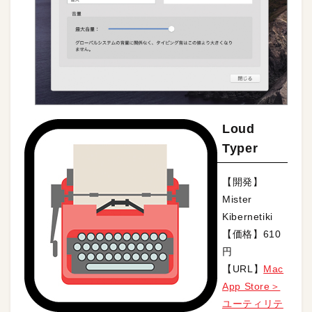
Loud
Typer
【開発】
Mister
Kibernetiki
【価格】610
円
【URL】
Mac
App Store＞
ユーティリテ