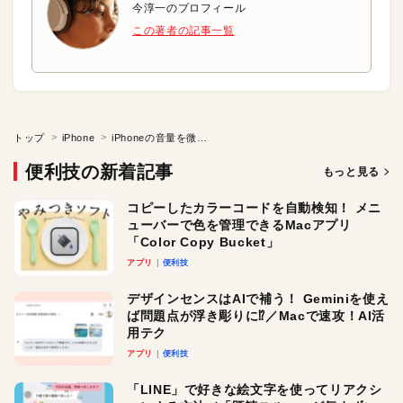
今淳一のプロフィール
この著者の記事一覧
トップ
iPhone
iPhoneの音量を微調整する
便利技の新着記事
もっと見る
コピーしたカラーコードを自動検知！ メニ
ューバーで色を管理できるMacアプリ
「Color Copy Bucket」
アプリ
便利技
デザインセンスはAIで補う！ Geminiを使え
ば問題点が浮き彫りに⁉︎／Macで速攻！AI活
用テク
アプリ
便利技
「LINE」で好きな絵文字を使ってリアクシ