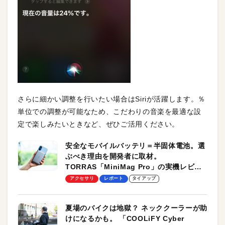
さらに細かい調整を行いたい場合はSiriが活躍します。％
単位での調整が可能なため、こだわりの音楽を最適な設
定で楽しみたいときなど、ぜひご活用ください。
安全なモバイルバッテリ＝半固体電池。選
ぶべき理由を開発者に取材。
TORRAS「MiniMag Pro」の実機レビュ
ーも
アクセサリ
レポート
タイアップ
夏場のバイクは地獄？ ネッククーラーが助
けになるかも。 「COOLiFY Cyber