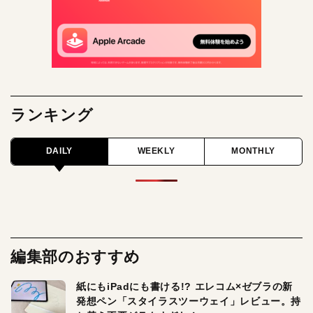
ランキング
DAILY
WEEKLY
MONTHLY
編集部のおすすめ
紙にもiPadにも書ける!? エレコム×ゼブラの新
発想ペン「スタイラスツーウェイ」レビュー。持