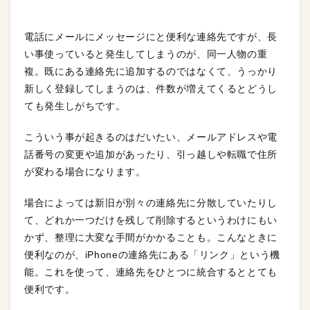
電話にメールにメッセージにと便利な連絡先ですが、長
い事使っていると発生してしまうのが、同一人物の重
複。既にある連絡先に追加するのではなくて、うっかり
新しく登録してしまうのは、件数が増えてくるとどうし
ても発生しがちです。
こういう事が起きるのはだいたい、メールアドレスや電
話番号の変更や追加があったり、引っ越しや転職で住所
が変わる場合になります。
場合によっては新旧が別々の連絡先に分散していたりし
て、どれか一つだけを残して削除するというわけにもい
かず、整理に大変な手間がかかることも。こんなときに
便利なのが、iPhoneの連絡先にある「リンク」という機
能。これを使って、連絡先をひとつに統合するととても
便利です。