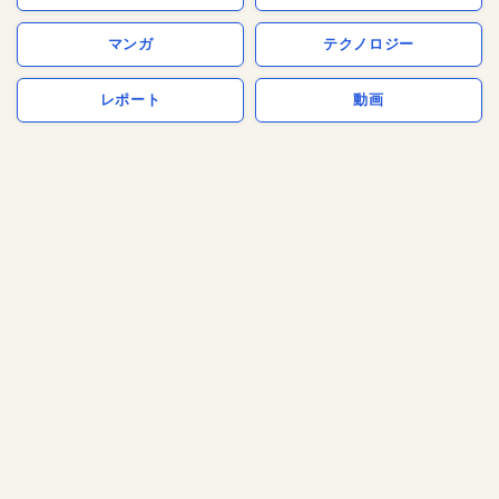
マンガ
テクノロジー
レポート
動画