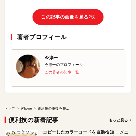
この記事の画像を見る
2枚
著者プロフィール
今淳一
今淳一のプロフィール
この著者の記事一覧
トップ
iPhone
連絡先の重複を整理する
便利技の新着記事
もっと見る
コピーしたカラーコードを自動検知！ メニ