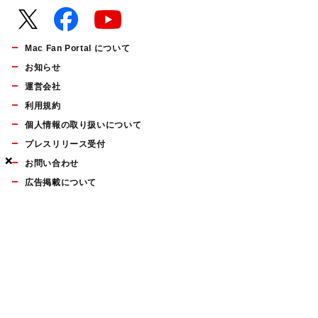
Mac Fan Portal について
お知らせ
運営会社
利用規約
個人情報の取り扱いについて
プレスリリース受付
×
×
×
お問い合わせ
広告掲載について
マイナビBOOKS
Mac Fan Portalの人気記事ランキングやおすすめ記事、編集部
員によるコラムなどをまとめたメールマガジンを毎週金曜日に
配信します。お気軽にご登録ください。