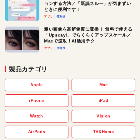
ョンする方法／「既読スルー」が気まずい
ときに便利です！
アプリ
便利技
粗い画像を高解像度に変換！ 無料で使える
「Upscayl」でらくらくアップスケール／
Macで速攻！AI活用テク
アプリ
便利技
製品カテゴリ
Apple
Mac
iPhone
iPad
Watch
Vision
AirPods
TV&Home