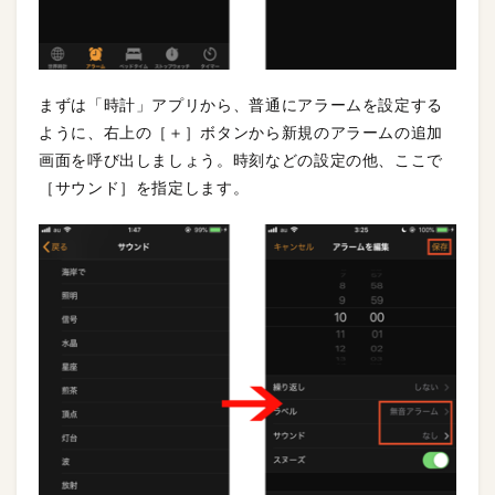
まずは「時計」アプリから、普通にアラームを設定する
ように、右上の［＋］ボタンから新規のアラームの追加
画面を呼び出しましょう。時刻などの設定の他、ここで
［サウンド］を指定します。