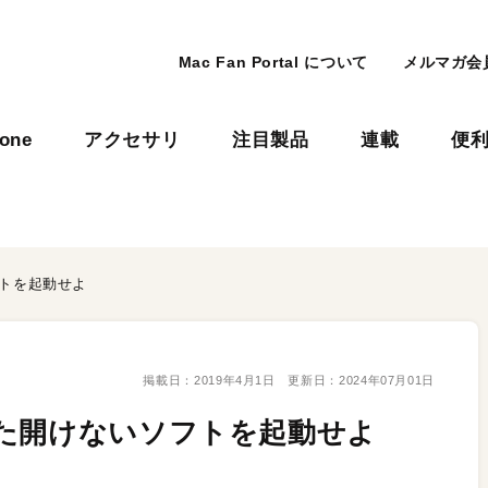
Mac Fan Portal について
メルマガ会
hone
アクセサリ
注目製品
連載
便
フトを起動せよ
掲載日：
2019年4月1日
更新日：
2024年07月01日
た開けないソフトを起動せよ