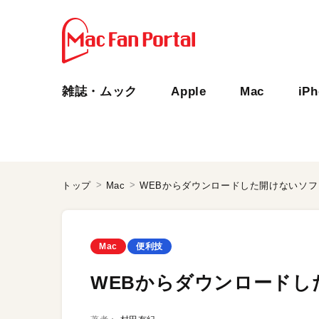
雑誌・ムック
Apple
Mac
iP
トップ
Mac
WEBからダウンロードした開けないソ
Mac
便利技
WEBからダウンロードし