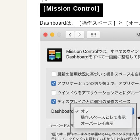
［Mission Control］
Dashboardは、［操作スペース］と［