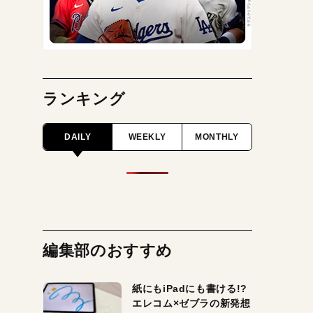
ランキング
DAILY
WEEKLY
MONTHLY
編集部のおすすめ
紙にもiPadにも書ける!?
エレコム×ゼブラの新発想