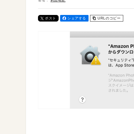
著者：
村田有紀
ポスト
シェアする
URLのコピー