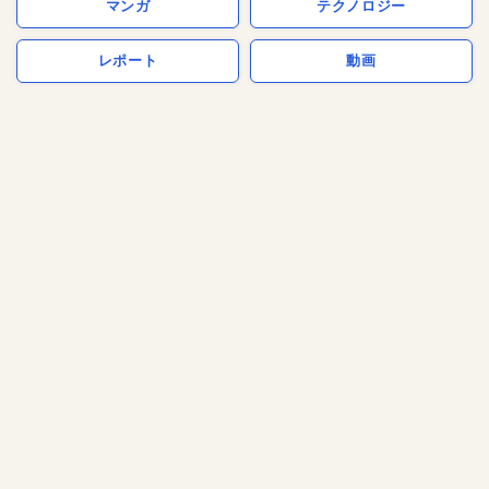
マンガ
テクノロジー
レポート
動画