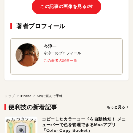
この記事の画像を見る
2枚
著者プロフィール
今淳一
今淳一のプロフィール
この著者の記事一覧
トップ
iPhone
Siriに頼んで手軽に仮眠をとる
便利技の新着記事
もっと見る
コピーしたカラーコードを自動検知！ メニ
ューバーで色を管理できるMacアプリ
「Color Copy Bucket」