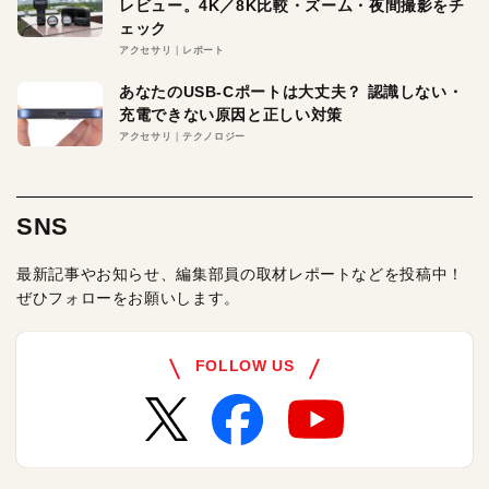
レビュー。4K／8K比較・ズーム・夜間撮影をチ
ェック
アクセサリ
レポート
あなたのUSB-Cポートは大丈夫？ 認識しない・
充電できない原因と正しい対策
アクセサリ
テクノロジー
SNS
最新記事やお知らせ、編集部員の取材レポートなどを投稿中！
ぜひフォローをお願いします。
FOLLOW US