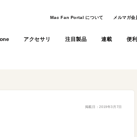
Mac Fan Portal について
メルマガ会
hone
アクセサリ
注目製品
連載
便
掲載日：
2019年3月7日