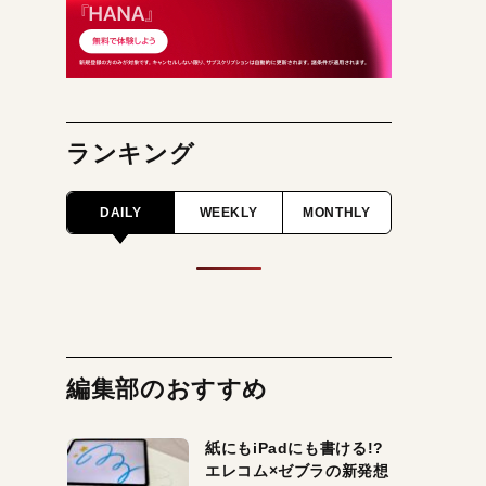
ランキング
DAILY
WEEKLY
MONTHLY
編集部のおすすめ
紙にもiPadにも書ける!?
エレコム×ゼブラの新発想