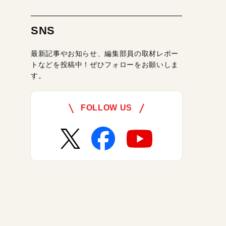
SNS
最新記事やお知らせ、編集部員の取材レポー
トなどを投稿中！ぜひフォローをお願いしま
す。
FOLLOW US