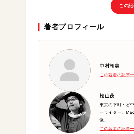
この記
著者プロフィール
中村朝美
この著者の記事
松山茂
東京の下町・谷
ーライター。Mac
慢。
この著者の記事