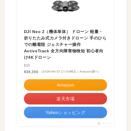
DJI Neo 2（機体単体） ドローン 軽量・
折りたたみ式カメラ付きドローン 手のひら
での離着陸 ジェスチャー操作
ActiveTrack 全方向障害物検知 初心者向
け4Kドローン
DJI
¥38,390
（2026/04/15 17:54時点 | Amazon調べ）
Amazon
楽天市場
Yahooショッピング
ポチップ