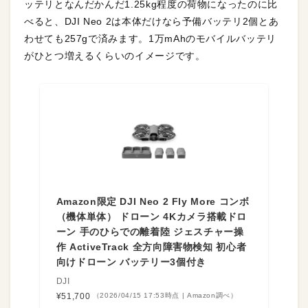
ッテリとなんだかんだ1.25kg程度の荷物になったのに比
べると、DJI Neo 2は本体だけなら予備バッテリ2個とあ
わせても257gで済みます。1万mAhのモバイルバッテリ
がひとつ増えるくらいのイメージです。
Amazon限定 DJI Neo 2 Fly More コンボ
（機体単体） ドローン 4Kカメラ搭載ドロ
ーン 手のひらでの離着陸 ジェスチャー操
作 ActiveTrack 全方向障害物検知 初心者
向けドローン バッテリー3個付き
DJI
¥51,700
（2026/04/15 17:53時点 | Amazon調べ）