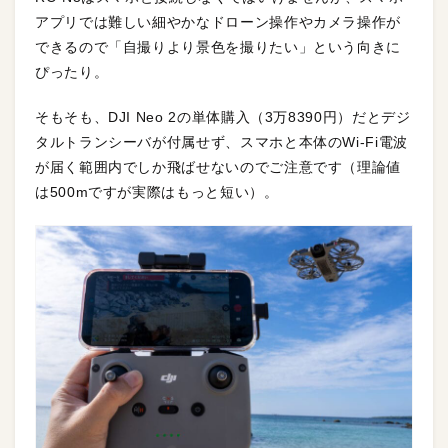
アプリでは難しい細やかなドローン操作やカメラ操作が
できるので「自撮りより景色を撮りたい」という向きに
ぴったり。
そもそも、DJI Neo 2の単体購入（3万8390円）だとデジ
タルトランシーバが付属せず、スマホと本体のWi-Fi電波
が届く範囲内でしか飛ばせないのでご注意です（理論値
は500mですが実際はもっと短い）。