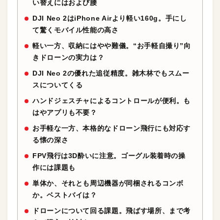
い替えにはおよび腰
DJI Neo 2はiPhone Airより軽い160g。手にし
て驚くモバイル性能の高さ
軽い一方、収納にはやや難儀。“お手軽自撮り”向
きドローンの実力は？
DJI Neo 2の優れた追従精度。雑木林でもスムー
スについてくる
ハンドジェスチャによるコントロールが便利。も
はやアプリも不要？
お手軽な一方、本格的なドローン飛行にも対応す
る懐の深さ
FPV飛行は3D酔いに注意。ゴーグル装着時の操
作には課題も
単体か、それとも周辺機器が同梱されるコンボ
か。ベストバイは？
ドローンについて回る課題。飛ばす場所、まで考