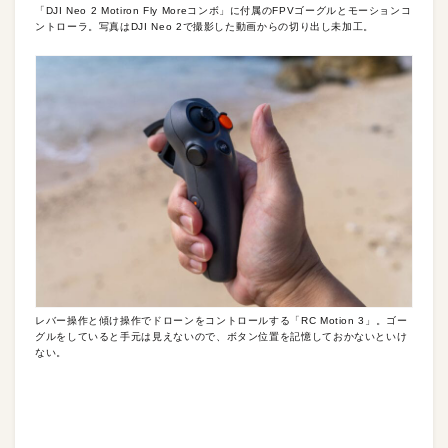
「DJI Neo 2 Motiron Fly Moreコンボ」に付属のFPVゴーグルとモーションコ
ントローラ。写真はDJI Neo 2で撮影した動画からの切り出し未加工。
レバー操作と傾け操作でドローンをコントロールする「RC Motion 3」。ゴー
グルをしていると手元は見えないので、ボタン位置を記憶しておかないといけ
ない。