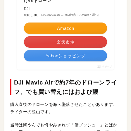
け4Kドローン
DJI
¥38,390
（2026/04/15 17:53時点 | Amazon調べ）
Amazon
楽天市場
Yahooショッピング
ポチップ
DJI Mavic Airで約7年のドローンライ
フ。でも買い替えにはおよび腰
購入直後のドローンを海へ墜落させたことがあります、
ライターの熊山です。
当時は悔やんでも悔やみきれず「倍プッシュ！」とばか