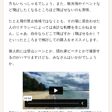
方もいらっしゃるでしょう。また、観光地やイベントな
ど飛ばしたくなるところほど飛ばせないのも実情。
たとえ飛行禁止地域ではなくとも、その場に居合わせた
人のリテラシーによっては余計な軋轢を生じかねませ
ん。じゃあ、自分ならどこで飛ばすか（飛ばせるか）？
といったところまで検討しての購入をオススメします。
個人的には登山シーンとか、隠れ家ビーチとかで撮影す
るのがハマりますけども、みなさんはいかがでしょう
か。