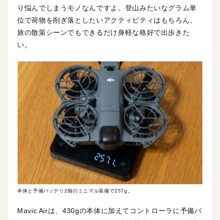
り悩んでしまうモノなんですよ。登山みたいなグラム単
位で荷物を削ぎ落としたいアクティビティはもちろん、
旅の散策シーンでもできるだけ身軽な格好で出歩きた
い。
本体と予備バッテリ2個のミニマル装備で257g。
Mavic Airは、430gの本体に加えてコントローラに予備バ