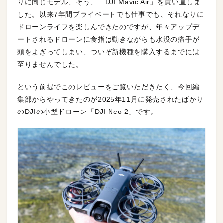
りに同じモデル、そう、「DJI Mavic Air」を買い直しま
した。以来7年間プライベートでも仕事でも、それなりに
ドローンライフを楽しんできたのですが、年々アップデ
ートされるドローンに食指は動きながらも水没の痛手が
頭をよぎってしまい、ついぞ新機種を購入するまでには
至りませんでした。
という前提でこのレビューをご覧いただきたく、今回編
集部からやってきたのが2025年11月に発売されたばかり
のDJIの小型ドローン「DJI Neo 2」です。