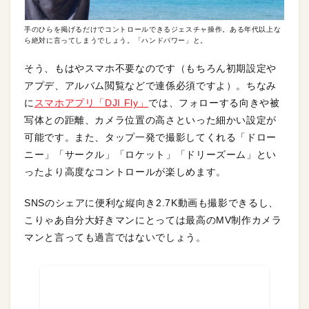
手のひらを掲げるだけでコントロールできるジェスチャ操作。ある年代以上な
ら絶対に言ってしまうでしょう。「ハンドパワー」と。
そう、もはやスマホ不要なのです（もちろん初期設定や
アプデ、アルバム閲覧などで連係必須ですよ）。ちなみ
に
スマホアプリ「DJI Fly」
では、フォローする向きや被
写体との距離、カメラ位置の高さといった細かい設定が
可能です。また、タップ一発で撮影してくれる「ドロー
ニー」「サークル」「ロケット」「ドリーズーム」とい
ったより高度なコントロールが楽しめます。
SNSのシェアに便利な縦向き2.7K動画も撮影できるし、
こりゃあ自分大好きマンにとっては最高のMV制作カメラ
マンと言っても過言ではないでしょう。