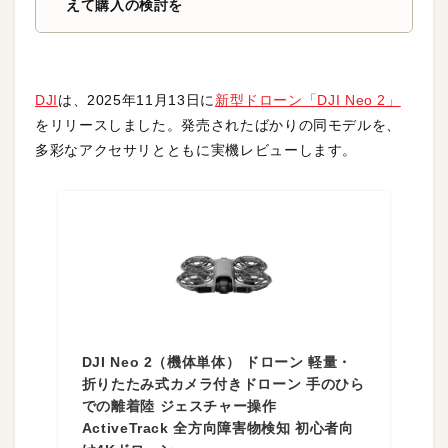
えて購入の検討を
DJI
は、2025年11月13日に
新型ドローン「DJI Neo 2」
をリリースしました。発売されたばかりの同モデルを、
多彩なアクセサリとともに実機レビューします。
DJI Neo 2（機体単体） ドローン 軽量・
折りたたみ式カメラ付きドローン 手のひら
での離着陸 ジェスチャー操作
ActiveTrack 全方向障害物検知 初心者向