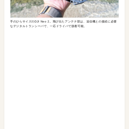
手のひらサイズのDJI Neo 2。飛び出たアンテナ部は、送信機との接続に必要
なデジタルトランシーバで、一応ドライバで脱着可能。