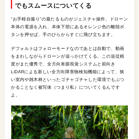
でもスムースについてくる
“お手軽自撮り”の最たるものがジェスチャ操作。ドローン
本体の電源を入れ、本体下部にあるオレンジ色の離陸ボ
タンを押せば、手のひらからすぐに飛び立ちます。
デフォルトはフォローモードなのであとは自動で、動画
をまわしながらドローンが追っかけてくる。この追従精
度がまた優秀で、全方向単眼視覚システムと前向き
LiDARによる新しい全方向障害物検知機能によって、狭
い室内や雑木林といったゴチャゴチャした環境でもぶつ
かることなく被写体（つまり私）についてくるんです
よ。