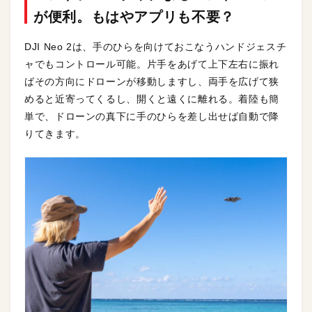
が便利。もはやアプリも不要？
DJI Neo 2は、手のひらを向けておこなうハンドジェスチ
ャでもコントロール可能。片手をあげて上下左右に振れ
ばその方向にドローンが移動しますし、両手を広げて狭
めると近寄ってくるし、開くと遠くに離れる。着陸も簡
単で、ドローンの真下に手のひらを差し出せば自動で降
りてきます。