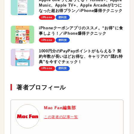
Music、Apple TV+、Apple Arcadeが1つに
なった超お得プラン／iPhone爆得テクニック
iPhone
便利技
iPhoneクーポンアプリのススメ。“お得”に食
事しよう！／iPhone爆得テクニック
iPhone
便利技
1000円分のPayPayポイントがもらえる？ 契
約年数が長いほどお得な、キャリアの“隠れ特
典”を今すぐチェック！
iPhone
便利技
著者プロフィール
Mac Fan編集部
この著者の記事一覧