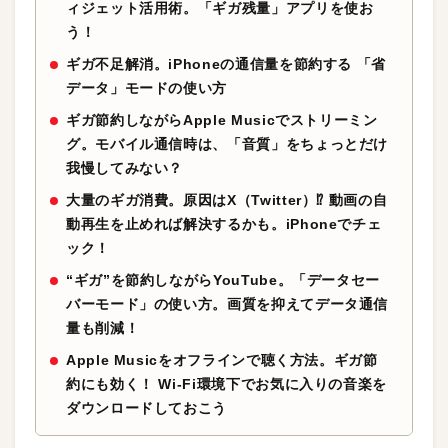
ィジェット活用術。「ギガ残量」アプリを使お
う！
ギガ不足解消。iPhoneの通信量を節約する 「省
データ」モードの使い方
ギガ節約しながらApple Musicでストリーミン
グ。モバイル通信時は、「音質」をちょっとだけ
我慢してみない？
大量のギガ消費。原因はX（Twitter）⁉︎ 動画の自
動再生を止めれば解決するかも。iPhoneでチェ
ック！
“ギガ”を節約しながらYouTube。「データセー
バーモード」の使い方。画質を抑えてデータ通信
量も削減！
Apple Musicをオフラインで聴く方法。ギガ節
約にも効く！ Wi-Fi環境下でお気に入りの音楽を
ダウンロードしておこう