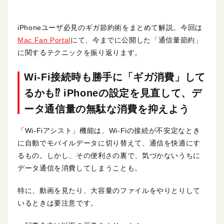
iPhoneユーザ必見のギガ節約術をまとめて解説。今回は
Mac Fan Portal
にて、今までに公開した「通信量節約」
に関するテクニックを振り返ります。
Wi-Fi接続時も勝手に「ギガ消費」して
るかも⁉︎ iPhoneの設定を見直して、デ
ータ通信量の無駄な消費を抑えよう
「Wi-Fiアシスト」機能は、Wi-Fiの接続が不安定なとき
に自動でモバイルデータに切り替えて、通信を快適にす
るもの。しかし、その便利さの裏で、気づかないうちに
データ通信を消費してしまうことも。
特に、動画を見たり、大容量のファイルをやりとりして
いるときは要注意です。