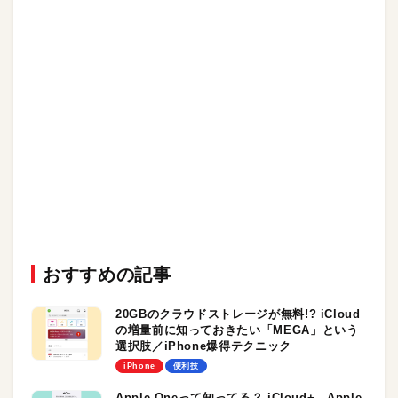
おすすめの記事
20GBのクラウドストレージが無料!? iCloud
の増量前に知っておきたい「MEGA」という
選択肢／iPhone爆得テクニック
iPhone
便利技
Apple Oneって知ってる？ iCloud+、Apple