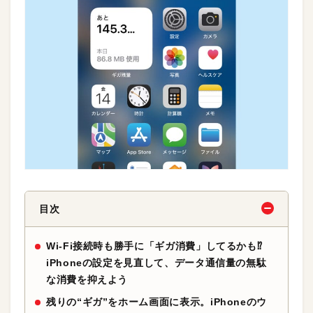
目次
Wi-Fi接続時も勝手に「ギガ消費」してるかも⁉︎
iPhoneの設定を見直して、データ通信量の無駄
な消費を抑えよう
残りの“ギガ”をホーム画面に表示。iPhoneのウ