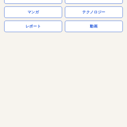
マンガ
テクノロジー
レポート
動画