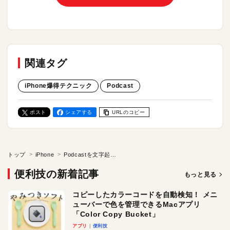
関連タグ
iPhone爆得テクニック
Podcast
ポスト
シェアする
URLのコピー
トップ
iPhone
Podcastを文字起こしする方法。英語でも内容がスラスラ頭に入るぞ！／iPhone爆得テクニック
便利技の新着記事
もっと見る
コピーしたカラーコードを自動検知！ メニ
ューバーで色を管理できるMacアプリ
「Color Copy Bucket」
アプリ
便利技