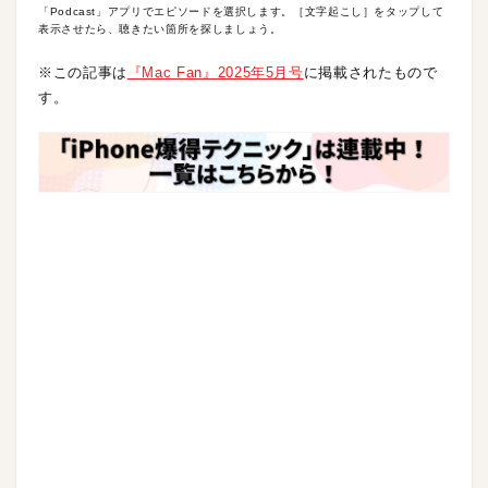
「Podcast」アプリでエピソードを選択します。［文字起こし］をタップして
表示させたら、聴きたい箇所を探しましょう。
※この記事は
『Mac Fan』2025年5月号
に掲載されたもので
す。