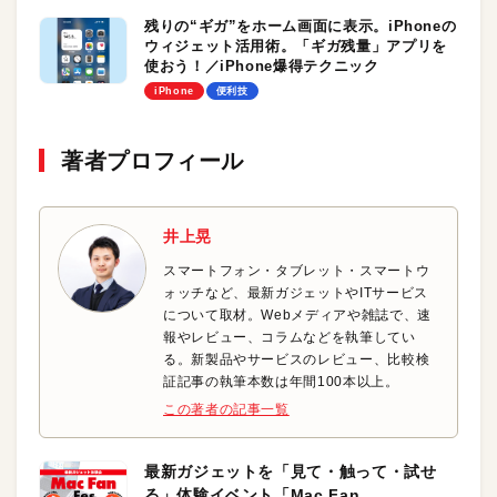
残りの“ギガ”をホーム画面に表示。iPhoneの
ウィジェット活用術。「ギガ残量」アプリを
使おう！／iPhone爆得テクニック
iPhone
便利技
著者プロフィール
井上晃
スマートフォン・タブレット・スマートウ
ォッチなど、最新ガジェットやITサービス
について取材。Webメディアや雑誌で、速
報やレビュー、コラムなどを執筆してい
る。新製品やサービスのレビュー、比較検
証記事の執筆本数は年間100本以上。
この著者の記事一覧
最新ガジェットを「見て・触って・試せ
る」体験イベント「Mac Fan