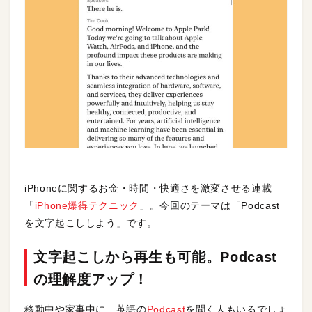
iPhoneに関するお金・時間・快適さを激変させる連載
「
iPhone爆得テクニック
」。今回のテーマは「Podcast
を文字起こししよう」です。
文字起こしから再生も可能。Podcast
の理解度アップ！
移動中や家事中に、英語の
Podcast
を聞く人もいるでしょ