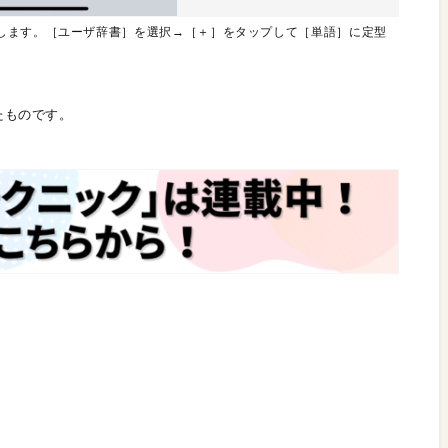
します。［ユーザ辞書］を選択→［＋］をタップして［単語］に定型
たものです。