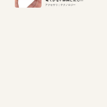
対策
アクセサリ
テクノロジー