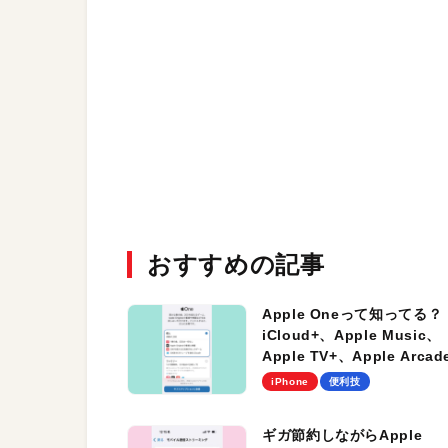
おすすめの記事
Apple Oneって知ってる？
iCloud+、Apple Music、
Apple TV+、Apple Arca
1つになった超お得プラン／
iPhone
便利技
iPhone爆得テクニック
ギガ節約しながらApple