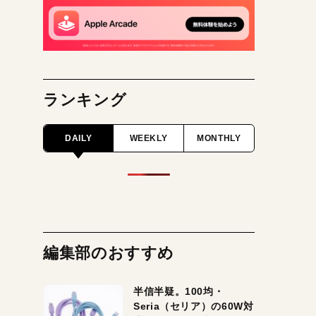
ランキング
DAILY
WEEKLY
MONTHLY
編集部のおすすめ
半信半疑。100均・
Seria（セリア）の60W対