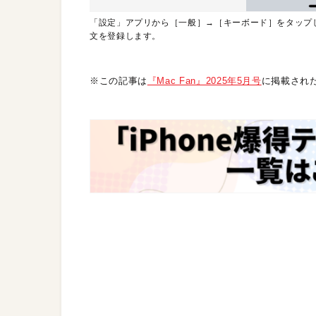
「設定」アプリから［一般］→［キーボード］をタップ
文を登録します。
※この記事は
『Mac Fan』2025年5月号
に掲載され