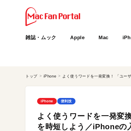
雑誌・ムック
Apple
Mac
iP
トップ
iPhone
iPhone
便利技
よく使うワードを一発変換
を時短しよう／iPhone