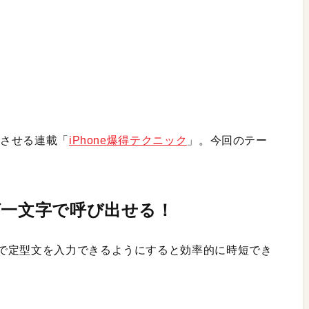
変させる連載「
iPhone爆得テクニック
」。今回のテー
ば一文字で呼び出せる
！
で定型文を入力できるようにすると効率的に時短でき