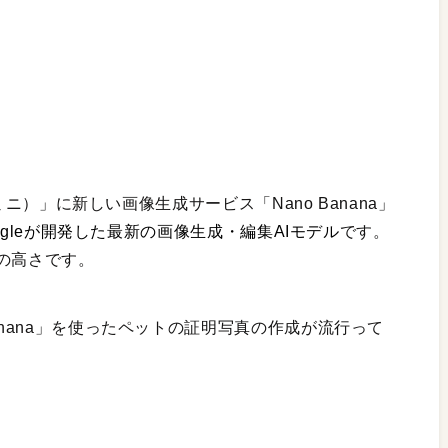
ェミニ）」に新しい画像生成サービス「Nano Banana」
ogleが開発した最新の画像生成・編集AIモデル
です。
の高さです。
anana」を使ったペットの証明写真の作成が流行って