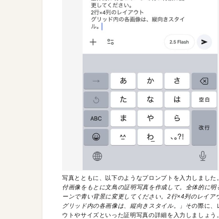
写真とともに、以下のようなプロンプトを入力しました
付画像をもとに文鳥の証明写真を作成して。全体的に明
ーンで青い背景に変更してください。2行×4列のレイア
グリッド内の各画像は、縦向きスタイル
。」その際に、
ウトやサイズといった証明写真の詳細を入力しましょう