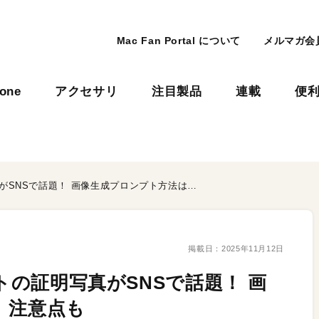
Mac Fan Portal について
メルマガ会
hone
アクセサリ
注目製品
連載
便
「Gemini」を使ったペットの証明写真がSNSで話題！ 画像生成プロンプト方法は？ 注意点も
掲載日：
2025年11月12日
ットの証明写真がSNSで話題！ 画
 注意点も