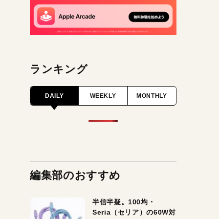
ランキング
DAILY
WEEKLY
MONTHLY
編集部のおすすめ
半信半疑。100均・
Seria（セリア）の60W対