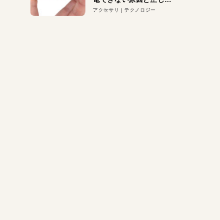
対策
アクセサリ
テクノロジー