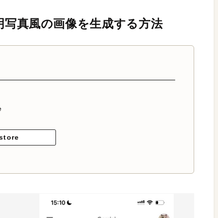
て証明写真風の画像を生成する方法
e
store