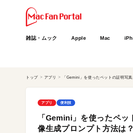
雑誌・ムック
Apple
Mac
iP
トップ
アプリ
アプリ
便利技
「Gemini」を使ったペ
像生成プロンプト方法は？