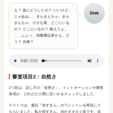
え？ 急にどうしたの？ いいけど。
じゃあね…。きらきんちゃ。きら
きんちゃ。小さな星。どこにいる
の？ どこにいるの？ 教えてよ。
……ふふっ、幼稚園以来かも。ど
う？ 合格？
審査項目2：自然さ
2つ目は、話し方の「自然さ」。イントネーションや感情
表現が、どれだけ人間に近いかをチェックしました。
テストでは、童話『赤ずきん』のワンシーンを再現して
もらいました。私が赤ずきん、AIがオオカミ役です。自