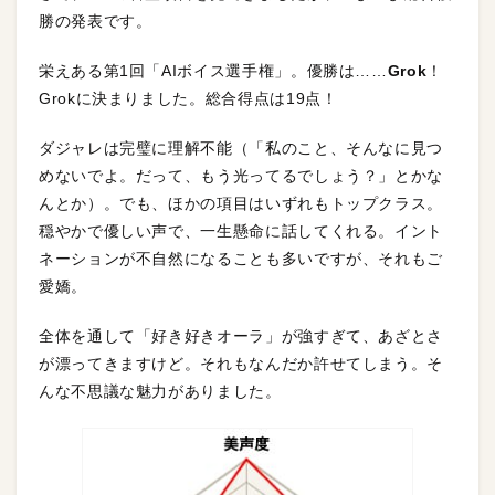
勝の発表です。
栄えある第1回「AIボイス選手権」。優勝は……
Grok
！
Grokに決まりました。総合得点は19点！
ダジャレは完璧に理解不能（「私のこと、そんなに見つ
めないでよ。だって、もう光ってるでしょう？」とかな
んとか）。でも、ほかの項目はいずれもトップクラス。
穏やかで優しい声で、一生懸命に話してくれる。イント
ネーションが不自然になることも多いですが、それもご
愛嬌。
全体を通して「好き好きオーラ」が強すぎて、あざとさ
が漂ってきますけど。それもなんだか許せてしまう。そ
んな不思議な魅力がありました。