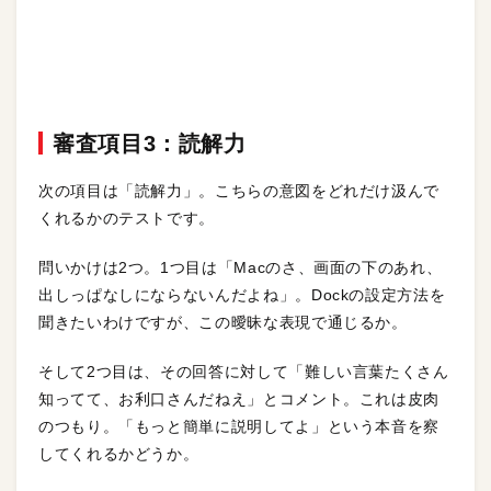
審査項目3：読解力
次の項目は「読解力」。こちらの意図をどれだけ汲んで
くれるかのテストです。
問いかけは2つ。1つ目は「Macのさ、画面の下のあれ、
出しっぱなしにならないんだよね」。Dockの設定方法を
聞きたいわけですが、この曖昧な表現で通じるか。
そして2つ目は、その回答に対して「難しい言葉たくさん
知ってて、お利口さんだねえ」とコメント。これは皮肉
のつもり。「もっと簡単に説明してよ」という本音を察
してくれるかどうか。