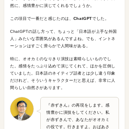
然に、感情豊かに演じてくれるでしょうか。
この項目で一番だと感じたのは、
ChatGPT
でした。
ChatGPTの話し方って、ちょっと「日本語が上手な外国
人」みたいな雰囲気があるんですよね。でも、イントネ
ーションはすごく滑らかで人間味がある。
特に、オオカミのなりきり演技は素晴らしいものでし
た。感情をたっぷり込めて演じてくれて、ほかを圧倒し
ていました。日本語のネイティブ話者とは少し違う印象
だけれど、そういうキャラクターだと思えば、非常に人
間らしい自然さがあります。
『赤ずきん』の再現をします。感
情豊かに演技をしてください。私
が赤ずきんで、あなたがオオカミ
の役です。行きますよ。おばあさ