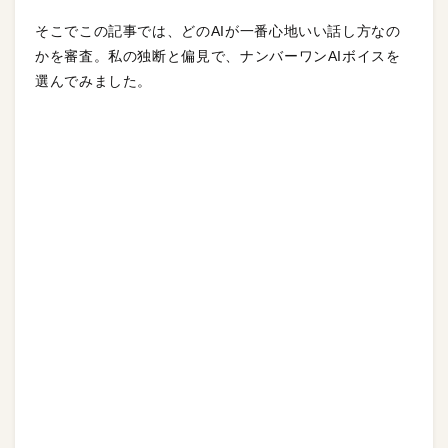
そこでこの記事では、どのAIが一番心地いい話し方なの
かを審査。私の独断と偏見で、ナンバーワンAIボイスを
選んでみました。