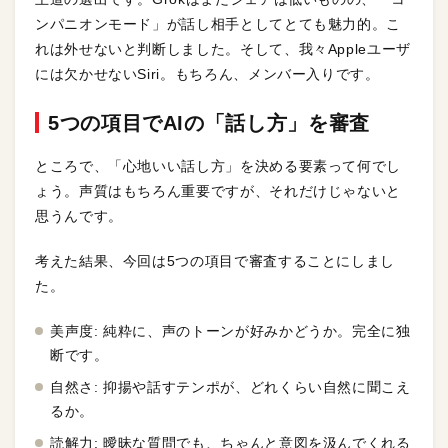
ンパニオンモード」が話し相手としてとても魅力的。こ
れは外せないと判断しました。そして、我々Appleユーザ
には欠かせないSiri。もちろん、メンバー入りです。
5つの項目でAIの「話し方」を審査
ところで、「心地いい話し方」を決める要素って何でし
ょう。声質はもちろん重要ですが、それだけじゃないと
思うんです。
考えた結果、今回は5つの項目で審査することにしまし
た。
美声度: 純粋に、声のトーンが好みかどうか。完全に独
断です。
自然さ: 抑揚や話すテンポが、どれくらい自然に聞こえ
るか。
読解力: 曖昧な質問でも、ちゃんと意図を汲んでくれる