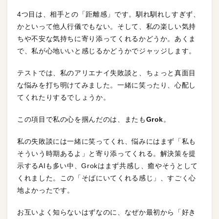
4つ目は、相手との「距離感」です。馴れ馴れしすぎず、
かといって他人行儀でもない。そして、私の楽しい気持
ちや不安な気持ちに寄り添ってくれるかどうか。あくま
で、私が心地いいと感じるかどうかでジャッジします。
テストでは、私のアリエナイ失敗談と、ちょっと真面目
な悩みを打ち明けてみました。一緒に笑ったり、心配し
てくれたりするでしょうか。
この項目で私の心を掴んだのは、またも
Grok
。
私の失敗談には一緒に笑ってくれ、悩みにはまず「私も
そういう時期あるよ」と寄り添ってくれる。解決策を提
示するAIも多い中、Grokはまず共感し、癒やそうとして
くれました。この「そばにいてくれる感じ」、すごく心
地よかったです。
お互いよく知らないはずなのに、なぜか最初から「好き