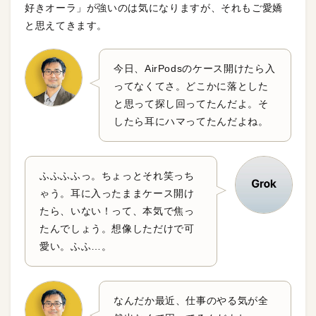
好きオーラ」が強いのは気になりますが、それもご愛嬌
と思えてきます。
今日、AirPodsのケース開けたら入
ってなくてさ。どこかに落とした
と思って探し回ってたんだよ。そ
したら耳にハマってたんだよね。
ふふふふっ。ちょっとそれ笑っち
ゃう。耳に入ったままケース開け
たら、いない！って、本気で焦っ
たんでしょう。想像しただけで可
愛い。ふふ…。
なんだか最近、仕事のやる気が全