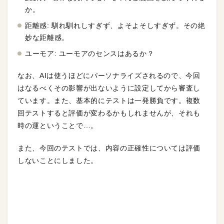
か。
距離感: 馴れ馴れしすぎず、よそよそしすぎず。その絶
妙な距離感。
ユーモア: ユーモアのセンスはあるか？
なお、AIは使うほどにパーソナライズされるので、今回
はなるべくその影響が出ないように設定してから審査し
ています。また、基本的にテストは一発勝負です。複数
回テストすると評価が変わるかもしれませんが、それも
時の運ということで…。
また、今回のテストでは、内容の正確性については評価
しないことにしました。