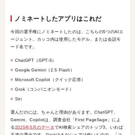
ノミネートしたアプリはこれだ
今回の選手権にノミネートしたのは、こちらの5つのAIエ
ージェント。カッコ内は使用したモデル、または会話モ
ード名です。
ChatGPT（GPT-5）
Google Gemini（2.5 Flash）
Microsoft Copilot（クイック応答）
Grok（コンパニオンモード）
Siri
選んだのには、ちゃんと理由があります。ChatGPT、
Gemini、Copilotは、調査会社「First PageSage」によ
る
2025年5月のデータ
でAI検索シェアのトップ3。いわば
王道の選出です。Grokはまだシェアは低いものの、「コ