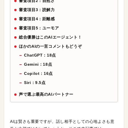
審査項目2：自然さ
審査項目3：読解力
審査項目4：距離感
審査項目5：ユーモア
総合優勝はこのAIエージェント！
ほかのAIの一言コメントもどうぞ
ChatGPT：18点
Gemini：18点
Copilot：16点
Siri：9.5点
声で選ぶ最高のAIパートナー
AIは賢さも重要ですが、話し相手としての心地よさも意