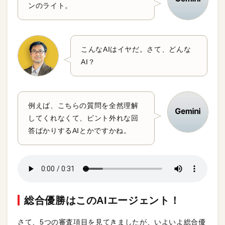
ンのライト。
こんなAIはイヤだ。さて、どんな
AI？
例えば、こちらの質問を全然理解
してくれなくて、ピント外れな回
答ばかりするAIとかですかね。
総合優勝はこのAIエージェント！
さて、5つの審査項目を見てきましたが、いよいよ総合優