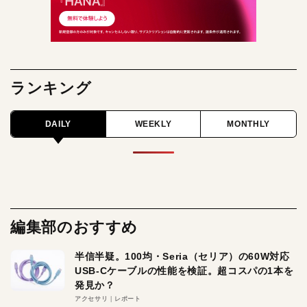
ランキング
DAILY
WEEKLY
MONTHLY
編集部のおすすめ
半信半疑。100均・Seria（セリア）の60W対応
USB-Cケーブルの性能を検証。超コスパの1本を
発見か？
アクセサリ
レポート