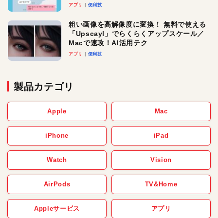
アプリ
便利技
粗い画像を高解像度に変換！ 無料で使える
「Upscayl」でらくらくアップスケール／
Macで速攻！AI活用テク
アプリ
便利技
製品カテゴリ
Apple
Mac
iPhone
iPad
Watch
Vision
AirPods
TV&Home
Appleサービス
アプリ