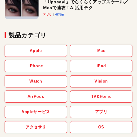
「Upscayl」でらくらくアップスケール／
Macで速攻！AI活用テク
アプリ
便利技
製品カテゴリ
Apple
Mac
iPhone
iPad
Watch
Vision
AirPods
TV&Home
Appleサービス
アプリ
アクセサリ
OS