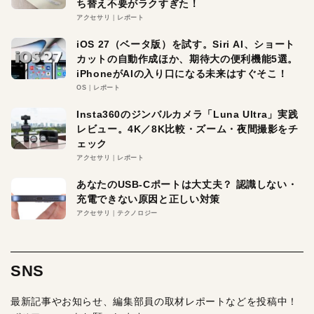
ち替え不要がラクすぎた！
アクセサリ
レポート
iOS 27（ベータ版）を試す。Siri AI、ショート
カットの自動作成ほか、期待大の便利機能5選。
iPhoneがAIの入り口になる未来はすぐそこ！
OS
レポート
Insta360のジンバルカメラ「Luna Ultra」実践
レビュー。4K／8K比較・ズーム・夜間撮影をチ
ェック
アクセサリ
レポート
あなたのUSB-Cポートは大丈夫？ 認識しない・
充電できない原因と正しい対策
アクセサリ
テクノロジー
SNS
最新記事やお知らせ、編集部員の取材レポートなどを投稿中！