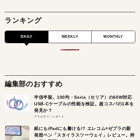
ランキング
DAILY
WEEKLY
MONTHLY
編集部のおすすめ
半信半疑。100均・Seria（セリア）の60W対応
USB-Cケーブルの性能を検証。超コスパの1本を
発見か？
アクセサリ
レポート
紙にもiPadにも書ける!? エレコム×ゼブラの新
発想ペン「スタイラスツーウェイ」レビュー。持