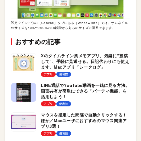
設定ウインドウの［General］タブにある［Window size］では、サムネイル
のサイズを50%〜200%の16段階から好みのサイズに調整できます。
おすすめの記事
Xのタイムライン風メモアプリ。気楽に“投稿
して”、手軽に見返せる。日記代わりにも使え
ます。Macアプリ「シークログ」
アプリ
便利技
LINE通話でYouTube動画を一緒に見る方法。
画面共有が簡単にできる「パーティ機能」を
活用しよう！
アプリ
便利技
マウスを指定した間隔で自動クリックする！
ほか／Macユーザにおすすめのマウス関連ア
プリ3選！
アプリ
便利技