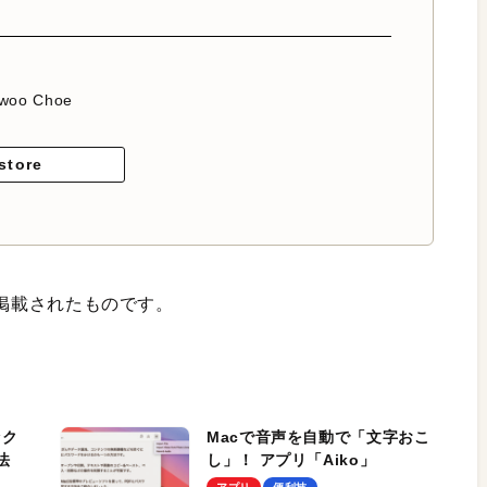
woo Choe
store
に掲載されたものです。
ック
Macで音声を自動で「文字おこ
法
し」！ アプリ「Aiko」