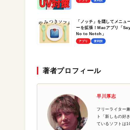
アプリ
便利技
「ノッチ」を隠してメニュ
ーを拡張！Macアプリ「Sa
No to Notch」
アプリ
便利技
著者プロフィール
早川厚志
フリーライター兼
ト「新しもの好き
ているソフトは1