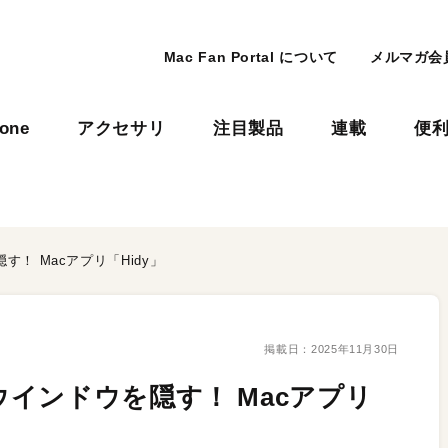
Mac Fan Portal について
メルマガ会
hone
アクセサリ
注目製品
連載
便
！ Macアプリ「Hidy」
掲載日：
2025年11月30日
インドウを隠す！ Macアプリ