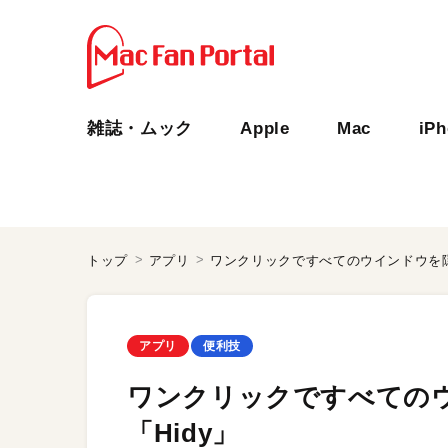
雑誌・ムック
Apple
Mac
iP
トップ
アプリ
ワンクリックですべてのウインドウを隠す
アプリ
便利技
ワンクリックですべてのウ
「Hidy」