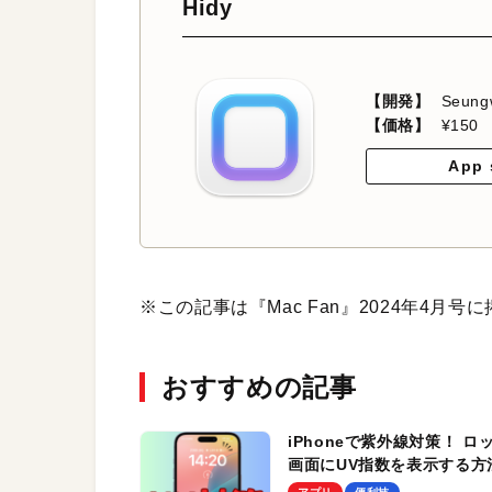
Hidy
【開発】
Seung
【価格】
¥150
App 
※この記事は『Mac Fan』2024年4月号
おすすめの記事
iPhoneで紫外線対策！ ロ
画面にUV指数を表示する方