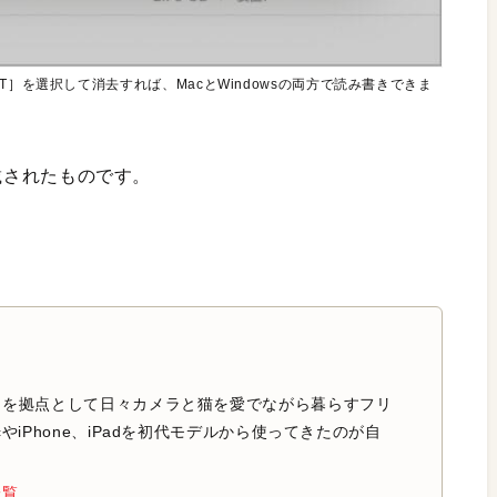
］を選択して消去すれば、MacとWindowsの両方で読み書きできま
掲載されたものです。
中を拠点として日々カメラと猫を愛でながら暮らすフリ
やiPhone、iPadを初代モデルから使ってきたのが自
一覧