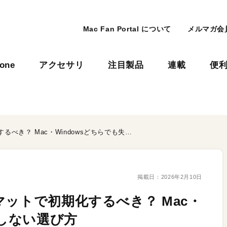
Mac Fan Portal について
メルマガ会
hone
アクセサリ
注目製品
連載
便
USBメモリはどのフォーマットで初期化するべき？ Mac・Windowsどちらでも失敗しない選び方
掲載日：
2026年2月10日
マットで初期化するべき？ Mac・
敗しない選び方