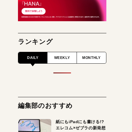
ランキング
DAILY
WEEKLY
MONTHLY
編集部のおすすめ
紙にもiPadにも書ける!?
エレコム×ゼブラの新発想