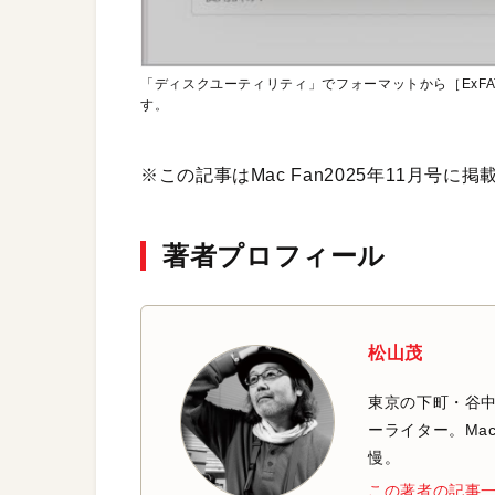
「ディスクユーティリティ」でフォーマットから［ExFAT
す。
※この記事はMac Fan2025年11月号に
著者プロフィール
松山茂
東京の下町・谷
ーライター。Mac
慢。
この著者の記事