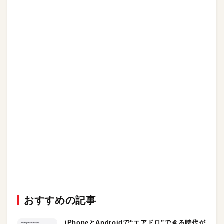
おすすめの記事
iPhoneとAndroidで“エアドロ”できる時代が