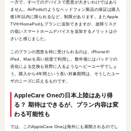
一方で、すべてのデバイスで恩恵が大きいわけではあり
ません。AirPodsのようなヘッドフォン製品の保証は購入
後1年以内に限られるなど、制限があります。またApple
TVやHomePodもプランに追加できますが、故障リスク
の低いスマートホームデバイスを追加するメリットは小
さいと感じました。
このプランの恩恵を特に受けられるのは、iPhoneや
iPad、Macを高い頻度で利用し、数年後にはバッテリの
劣化による交換も視野に入るようなヘビーユーザでしょ
う。購入から4年間という長い対象期間は、そうしたユー
ザのニーズに応えるものです。
AppleCare Oneの日本上陸はあり得
る？ 期待はできるが、プラン内容は変
わる可能性も
では、このAppleCare Oneは海外にも展開されるのでし