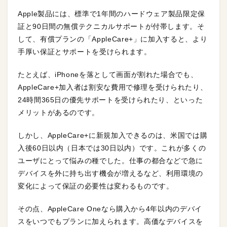
Apple製品には、標準で1年間のハードウェア製品限定保
証と90日間の無償テクニカルサポートが付帯します。そ
して、有償プランの「AppleCare+」に加入すると、より
手厚い保証とサポートを受けられます。
たとえば、iPhoneを落として画面が割れた場合でも、
AppleCare+加入者は割安な費用で修理を受けられたり、
24時間365日の優先サポートを受けられたり、といった
メリットがあるのです。
しかし、AppleCare+に新規加入できるのは、米国では購
入後60日以内（日本では30日以内）です。これが多くの
ユーザにとって悩みの種でした。仕事の都合などで急に
デバイスを外に持ち出す機会が増えるなど、利用環境の
変化によって保証の必要性は変わるものです。
その点、AppleCare Oneなら購入から4年以内のデバイ
スをいつでもプランに加えられます。高価なデバイスを