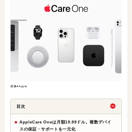
画像●Apple
目次
AppleCare Oneは月額19.99ドル。複数デバイ
スの保証・サポートを一元化