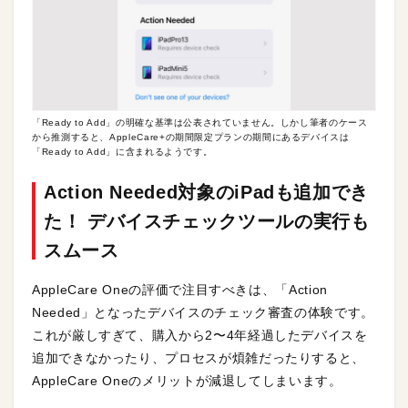
「Ready to Add」の明確な基準は公表されていません。しかし筆者のケース
から推測すると、AppleCare+の期間限定プランの期間にあるデバイスは
「Ready to Add」に含まれるようです。
Action Needed対象のiPadも追加でき
た！ デバイスチェックツールの実行も
スムース
AppleCare Oneの評価で注目すべきは、「Action
Needed」となったデバイスのチェック審査の体験です。
これが厳しすぎて、購入から2〜4年経過したデバイスを
追加できなかったり、プロセスが煩雑だったりすると、
AppleCare Oneのメリットが減退してしまいます。