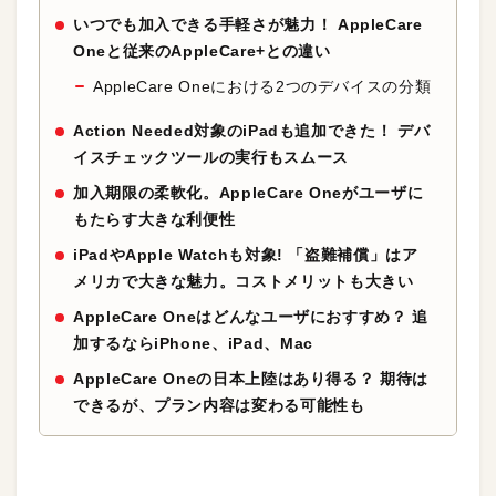
いつでも加入できる手軽さが魅力！ AppleCare
Oneと従来のAppleCare+との違い
AppleCare Oneにおける2つのデバイスの分類
Action Needed対象のiPadも追加できた！ デバ
イスチェックツールの実行もスムース
加入期限の柔軟化。AppleCare Oneがユーザに
もたらす大きな利便性
iPadやApple Watchも対象! 「盗難補償」はア
メリカで大きな魅力。コストメリットも大きい
AppleCare Oneはどんなユーザにおすすめ？ 追
加するならiPhone、iPad、Mac
AppleCare Oneの日本上陸はあり得る？ 期待は
できるが、プラン内容は変わる可能性も