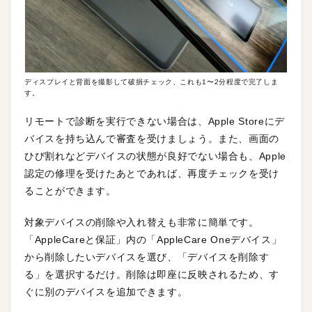
ディスプレイと背面を撮影して破損チェック、これも1〜2分程度で完了しま
す。
リモートで診断を実行できない場合は、Apple Storeにデ
バイスを持ち込んで審査を受けましょう。また、画面の
ひび割れなどデバイスの状態が良好でない場合も、Apple
認定の修理を受けたあとであれば、再度チェックを受け
ることができます。
対象デバイスの削除や入れ替えも非常に簡単です。
「AppleCareと保証」内の「AppleCare Oneデバイス」
から削除したいデバイスを選び、「デバイスを削除す
る」を選択するだけ。削除は即座に反映されるため、す
ぐに別のデバイスを追加できます。