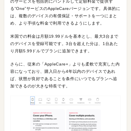
のサービスを包括的にバンドルして定額料金で提供す
る“One”サービスのAppleCareバージョンです。具体的に
は、複数のデバイスの有償保証・サポートを一つにまと
め、より手頃な料金で利用できるようにします。
米国での料金は月額19.99ドルを基本とし、最大3台まで
のデバイスを登録可能です。3台を超えた分は、1台あた
り月額5.99ドルでプランに追加できます。
さらに、従来の「AppleCare+」よりも柔軟で充実した内
容になっており、購入日から4年以内のデバイスであれ
ば、状態が良好であることを条件にいつでもプランへ追
加できるのが大きな特長です。