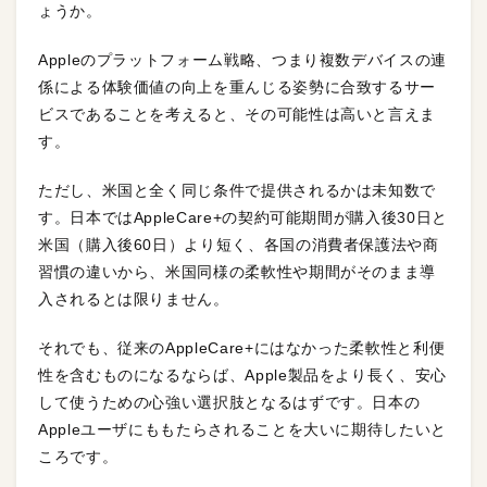
ょうか。
Appleのプラットフォーム戦略、つまり複数デバイスの連
係による体験価値の向上を重んじる姿勢に合致するサー
ビスであることを考えると、その可能性は高いと言えま
す。
ただし、米国と全く同じ条件で提供されるかは未知数で
す。日本ではAppleCare+の契約可能期間が購入後30日と
米国（購入後60日）より短く、各国の消費者保護法や商
習慣の違いから、米国同様の柔軟性や期間がそのまま導
入されるとは限りません。
それでも、従来のAppleCare+にはなかった柔軟性と利便
性を含むものになるならば、Apple製品をより長く、安心
して使うための心強い選択肢となるはずです。日本の
Appleユーザにももたらされることを大いに期待したいと
ころです。