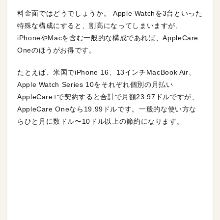
料金面ではどうでしょうか。 Apple Watchを3台といった
特殊な構成にすると、割高になってしまいますが、
iPhoneやMacを含む一般的な構成であれば、AppleCare
Oneのほうがお得です。
たとえば、米国でiPhone 16、13インチMacBook Air、
Apple Watch Series 10をそれぞれ個別の月払い
AppleCare+で契約すると合計で月額23.97ドルですが、
AppleCare Oneなら19.99ドルです。一般的な使い方な
らひと月に数ドル〜10ドル以上の節約になります。