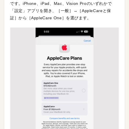
です。iPhone、iPad、Mac、Vision Proのいずれかで
「設定」アプリを開き、［一般］→［AppleCareと保
証］から［AppleCare One］を選びます。