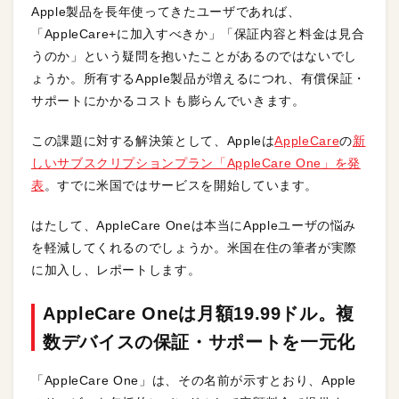
Apple製品を長年使ってきたユーザであれば、
「AppleCare+に加入すべきか」「保証内容と料金は見合
うのか」という疑問を抱いたことがあるのではないでし
ょうか。所有するApple製品が増えるにつれ、有償保証・
サポートにかかるコストも膨らんでいきます。
この課題に対する解決策として、Appleは
AppleCare
の
新
しいサブスクリプションプラン「AppleCare One」を発
表
。すでに米国ではサービスを開始しています。
はたして、AppleCare Oneは本当にAppleユーザの悩み
を軽減してくれるのでしょうか。米国在住の筆者が実際
に加入し、レポートします。
AppleCare Oneは月額19.99ドル。複
数デバイスの保証・サポートを一元化
「AppleCare One」は、その名前が示すとおり、Apple