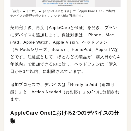
「設定」→［一般］→［AppleCareと保証］で「AppleCare One」の契約、
デバイスの管理を行います。いつでも解約可能です。
契約完了後、再度［AppleCareと保証］を開き、プラン
にデバイスを追加します。保証対象は、iPhone、Mac、
iPad、Apple Watch、Apple Vision、ヘッドフォン
（AirPodsシリーズ、Beats）、HomePod、Apple TVな
どです。注意点として、ほとんどの製品が「購入日から4
年以内」で追加できるのに対し、ヘッドフォンは「購入
日から1年以内」に制限されています。
追加プロセスで、デバイスは「Ready to Add（追加可
能）」と「Action Needed（要対応）」の2つに分類され
ます。
AppleCare Oneにおける2つのデバイスの分
類