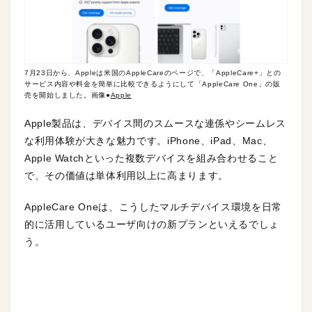
7月23日から、Appleは米国のAppleCareのページで、「AppleCare+」との
サービス内容や料金を簡単に比較できるようにして「AppleCare One」の販
売を開始しました。画像●
Apple
Apple製品は、デバイス間のスムースな連係やシームレス
な利用体験が大きな魅力です。iPhone、iPad、Mac、
Apple Watchといった複数デバイスを組み合わせること
で、その価値は単体利用以上に高まります。
AppleCare Oneは、こうしたマルチデバイス環境を日常
的に活用しているユーザ向けの新プランといえるでしょ
う。