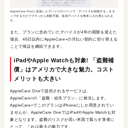
AppleCare Oneに追加したデバイスのページで「デバイスを削除する」をタ
ップするだけでプランから削除可能。追加デバイスを簡単に入れ替えられま
す。
また、プランに含めていたデバイスが4年の期限を迎えた
場合、45日以内にAppleCare+の月払い契約に切り替える
ことで保証を継続できます。
iPadやApple Watchも対象! 「盗難補
償」はアメリカで大きな魅力。コスト
メリットも大きい
AppleCare Oneで提供されるサービスは、
AppleCare+の「盗難・紛失プラン」に相当します。
AppleCare+でこのプランはiPhoneにしか用意されてい
ませんが、AppleCare OneではiPadやApple Watchも対
象となります。盗難のリスクが高い米国で暮らす筆者に
とって、これは最大の魅力です。