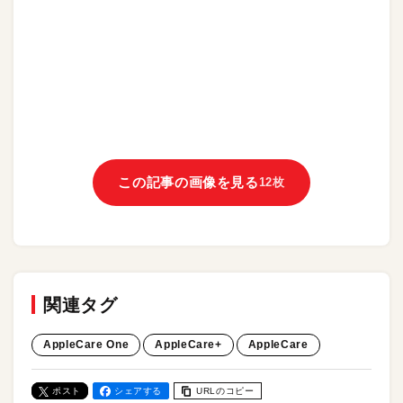
この記事の画像を見る
12枚
関連タグ
AppleCare One
AppleCare+
AppleCare
ポスト
シェアする
URLのコピー