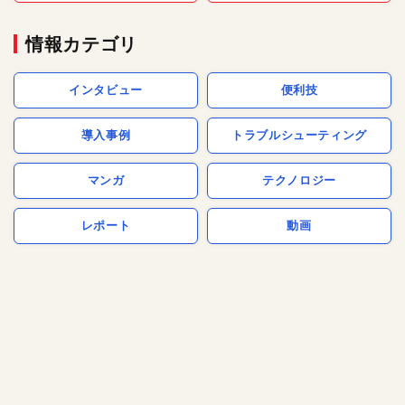
情報カテゴリ
インタビュー
便利技
導入事例
トラブルシューティング
マンガ
テクノロジー
レポート
動画