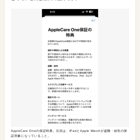
AppleCare Oneの保証特典。注目は、iPadとApple Watchが盗難・紛失の保
証対象になっていること。