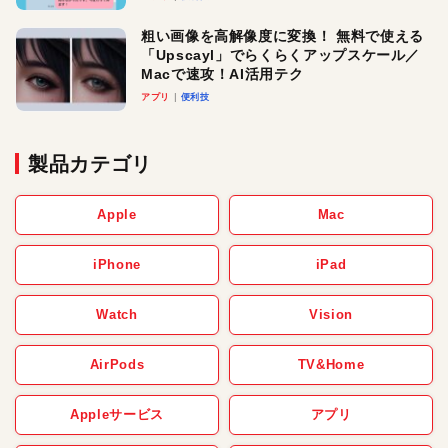
粗い画像を高解像度に変換！ 無料で使える
「Upscayl」でらくらくアップスケール／
Macで速攻！AI活用テク
アプリ
便利技
製品カテゴリ
Apple
Mac
iPhone
iPad
Watch
Vision
AirPods
TV&Home
Appleサービス
アプリ