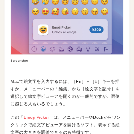
Screenshot
Macで絵文字を入力するには、［Fn］＋［E］キーを押
すか、メニューバーの「編集」から［絵文字と記号］を
選択して絵文字ビューアを開くのが一般的ですが、面倒
に感じる人もいるでしょう。
この「
Emoji Picker
」は、メニューバーやDockからワン
クリックで絵文字ビューアを開けるソフト。表示する絵
文字の大きさを調整できるのも特徴です。