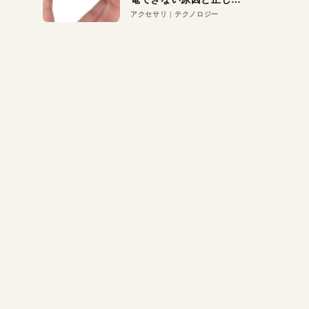
対策
アクセサリ
テクノロジー