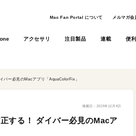
Mac Fan Portal について
メルマガ会
hone
アクセサリ
注目製品
連載
便
ー必見のMacアプリ「AquaColorFix」
掲載日：
2025年12月4日
正する！ ダイバー必見のMacア