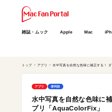
雑誌・ムック
Apple
Mac
iP
トップ
アプリ
水中写真を自然な色味に補正する！ ダイバ
アプリ
便利技
水中写真を自然な色味に補
プリ「AquaColorFix」