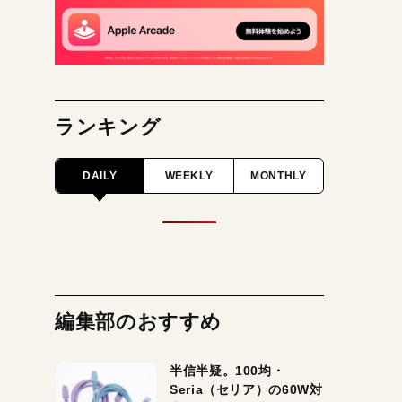
ランキング
DAILY
WEEKLY
MONTHLY
編集部のおすすめ
半信半疑。100均・
Seria（セリア）の60W対