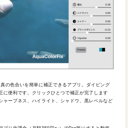
た水中写真の色合いを簡単に補正できるアプリ。ダイビング
正に便利です。クリックひとつで補正が完了します
シャープネス、ハイライト、シャドウ、黒レベルなど