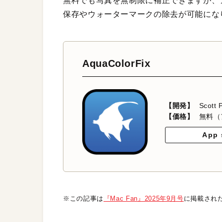
無料でも写真を無制限に補正できますが、ア
保存やウォーターマークの除去が可能にな
AquaColorFix
【開発】
Scott P
【価格】
無料（
App 
※この記事は
『Mac Fan』2025年9月号
に掲載され