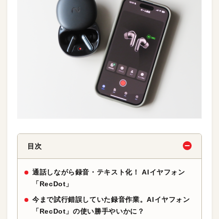
目次
通話しながら録音・テキスト化！ AIイヤフォン
「RecDot」
今まで試行錯誤していた録音作業。AIイヤフォン
「RecDot」の使い勝手やいかに？