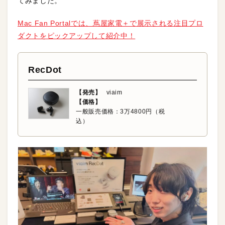
てみました。
Mac Fan Portalでは、蔦屋家電＋で展示される注目プロ
ダクトをピックアップして紹介中！
RecDot
【発売】
viaim
【価格】
一般販売価格：3万4800円（税
込）