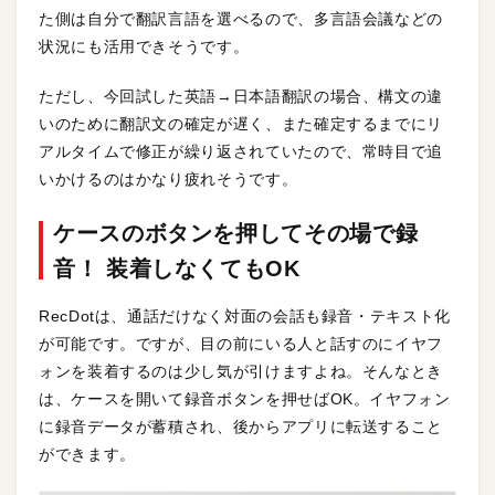
た側は自分で翻訳言語を選べるので、多言語会議などの
状況にも活用できそうです。
ただし、今回試した英語→日本語翻訳の場合、構文の違
いのために翻訳文の確定が遅く、また確定するまでにリ
アルタイムで修正が繰り返されていたので、常時目で追
いかけるのはかなり疲れそうです。
ケースのボタンを押してその場で録
音！ 装着しなくてもOK
RecDotは、通話だけなく対面の会話も録音・テキスト化
が可能です。ですが、目の前にいる人と話すのにイヤフ
ォンを装着するのは少し気が引けますよね。そんなとき
は、ケースを開いて録音ボタンを押せばOK。イヤフォン
に録音データが蓄積され、後からアプリに転送すること
ができます。