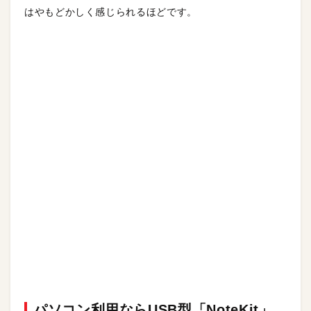
はやもどかしく感じられるほどです。
パソコン利用ならUSB型「NoteKit」