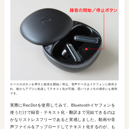
ケースのボタンを押すと録音を開始／停止。音声データはイヤフォンに保存さ
れ、後からアプリに転送してテキスト化が可能。思いつきメモの保存にも便利
です。
実際にRecDotを使用してみて、Bluetoothイヤフォンを
使うだけで録音・テキスト化・翻訳まで完結できるのは
かなりストレスフリーであると実感しました。動画や音
声ファイルをアップロードしてテキスト化するのが、も