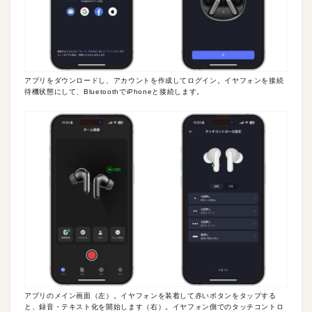
アプリをダウンロードし、アカウントを作成してログイン。イヤフォンを接続
待機状態にして、BluetoothでiPhoneと接続します。
アプリのメイン画面（左）。イヤフォンを装着して赤いボタンをタップする
と、録音・テキスト化を開始します（右）。イヤフォン側でのタッチコントロ