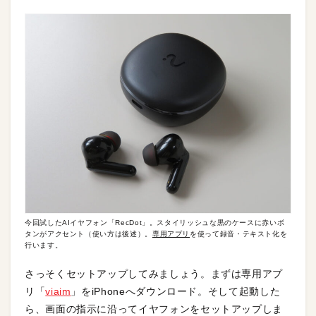
今回試したAIイヤフォン「RecDot」。スタイリッシュな黒のケースに赤いボ
タンがアクセント（使い方は後述）。
専用アプリ
を使って録音・テキスト化を
行います。
さっそくセットアップしてみましょう。まずは専用アプ
リ「
viaim
」をiPhoneへダウンロード。そして起動した
ら、画面の指示に沿ってイヤフォンをセットアップしま