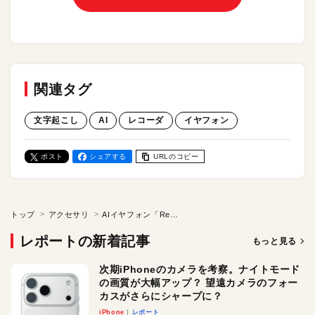
関連タグ
文字起こし
AI
レコーダ
イヤフォン
ポスト
シェアする
URLのコピー
トップ
アクセサリ
AIイヤフォン「RecDot」レビュー／会話をその場で文字起こし＆翻訳！ AIは使うことを意識しない時代へ
レポートの新着記事
もっと見る
次期iPhoneのカメラを考察。ナイトモード
の画質が大幅アップ？ 望遠カメラのフォー
カスがさらにシャープに？
iPhone
レポート