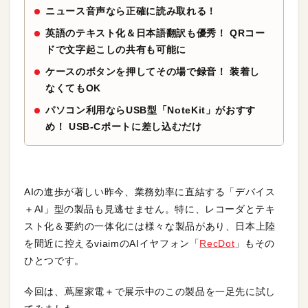
ニュース音声なら正確に読み取れる！
英語のテキスト化＆日本語翻訳も優秀！ QRコー
ドで文字起こしの共有も可能に
ケースのボタンを押してその場で録音！ 装着し
なくてもOK
パソコン利用ならUSB型「NoteKit」がおすす
め！ USB-Cポートに差し込むだけ
AIの進歩が著しい昨今、業務効率に直結する「デバイス
＋AI」型の製品も見逃せません。特に、レコーダとテキ
スト化＆要約の一体化には様々な製品があり、日本上陸
を間近に控えるviaimのAIイヤフォン「
RecDot
」もその
ひとつです。
今回は、蔦屋家電＋で展示中のこの製品を一足先に試し