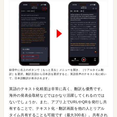
録音中に右上のボタンで［もっと見る］メニューを開き、［リアルタイム翻
訳］を選択。翻訳言語から日本語を選択すると、英語音声のテキスト化に続い
て、日本語翻訳が表示されます。
英語のテキスト化精度は非常に高く、翻訳も優秀です。
海外の発表会取材などではかなり活躍してくれるのでは
ないでしょうか。また、アプリ上でURLやQRを発行し共
有することで、テキスト化・翻訳画面を他の人とリアル
タイム共有することも可能です（最大300名）。共有され