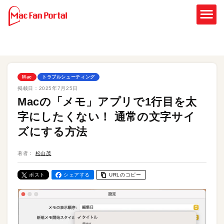
Mac
トラブルシューティング
掲載日：
2025年7月25日
Macの「メモ」アプリで1行目を太
字にしたくない！ 通常の文字サイ
ズにする方法
著者：
松山茂
ポスト
シェアする
URLのコピー