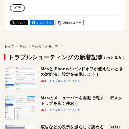
メモ
ポスト
シェアする
URLのコピー
トップ
Mac
Macの「メモ」アプリで1行目を太字にしたくない！ 通常の文字サイズにする方法
トラブルシューティングの新着記事
もっと見る
MacとiPhoneのハンドオフが使えないとき
の対処法。設定を確認しよう！
Mac
トラブルシューティング
Macのメニューバーを自動で隠す！ デスク
トップを広く使おう
Mac
トラブルシューティング
広告などの表示を減らして読める！ Safari