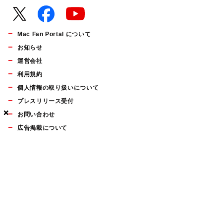
Mac Fan Portal について
お知らせ
運営会社
利用規約
個人情報の取り扱いについて
プレスリリース受付
×
×
×
お問い合わせ
広告掲載について
マイナビBOOKS
Mac Fan Portalの人気記事ランキングやおすすめ記事、編集部
員によるコラムなどをまとめたメールマガジンを毎週金曜日に
配信します。お気軽にご登録ください。