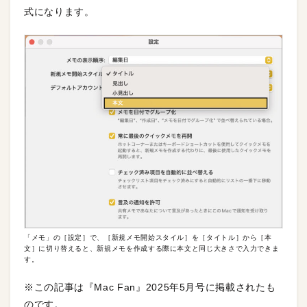
式になります。
「メモ」の［設定］で、［新規メモ開始スタイル］を［タイトル］から［本
文］に切り替えると、新規メモを作成する際に本文と同じ大きさで入力できま
す。
※この記事は『Mac Fan』2025年5月号に掲載されたも
のです。