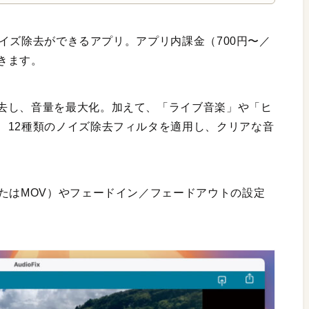
イズ除去ができるアプリ。アプリ内課金（700円〜／
きます。
去し、音量を最大化。加えて、「ライブ音楽」や「ヒ
、12種類のノイズ除去フィルタを適用し、クリアな音
またはMOV）やフェードイン／フェードアウトの設定