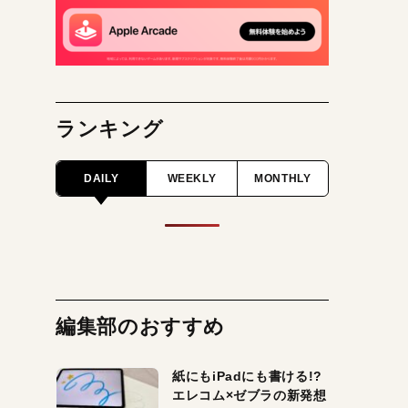
ランキング
DAILY
WEEKLY
MONTHLY
編集部のおすすめ
紙にもiPadにも書ける!?
エレコム×ゼブラの新発想