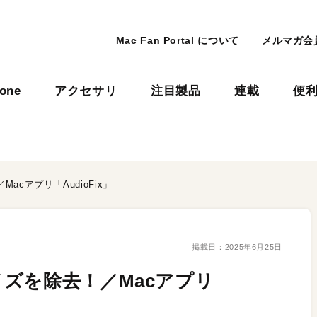
Mac Fan Portal について
メルマガ会
hone
アクセサリ
注目製品
連載
便
cアプリ「AudioFix」
掲載日：
2025年6月25日
ズを除去！／Macアプリ