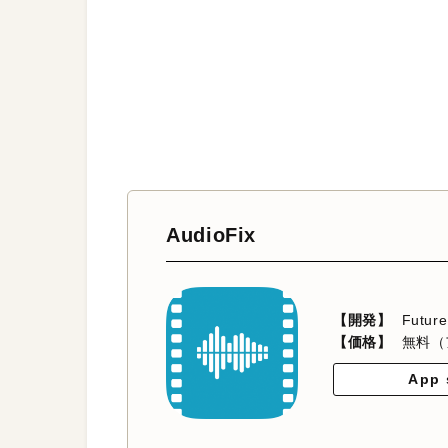
AudioFix
【開発】
Futur
【価格】
無料（
App 