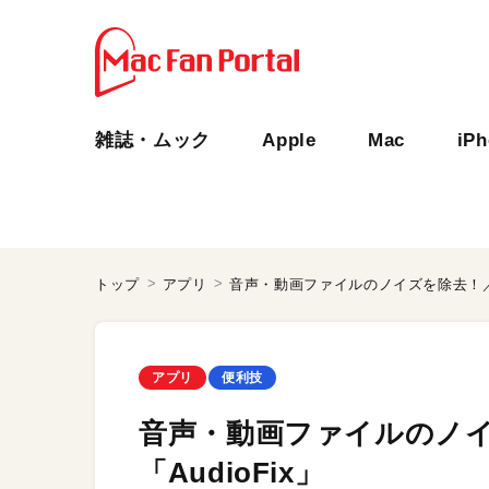
雑誌・ムック
Apple
Mac
iP
トップ
アプリ
音声・動画ファイルのノイズを除去！／Ma
アプリ
便利技
音声・動画ファイルのノイ
「AudioFix」