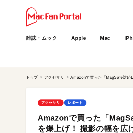
雑誌・ムック
Apple
Mac
iP
トップ
アクセサリ
アクセサリ
レポート
Amazonで買った「Mag
を爆上げ！ 撮影の幅を広