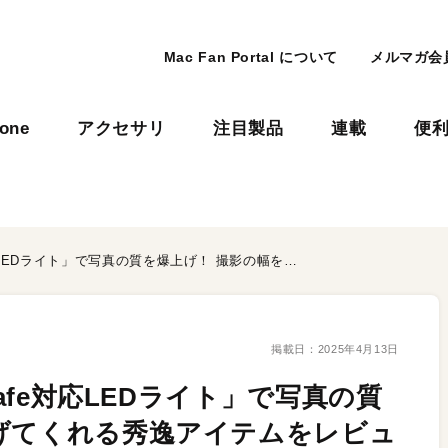
Mac Fan Portal について
メルマガ会
hone
アクセサリ
注目製品
連載
便
Amazonで買った「MagSafe対応LEDライト」で写真の質を爆上げ！ 撮影の幅を広げてくれる秀逸アイテムをレビュー
掲載日：
2025年4月13日
Safe対応LEDライト」で写真の質
げてくれる秀逸アイテムをレビュ