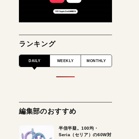
ランキング
DAILY
WEEKLY
MONTHLY
編集部のおすすめ
半信半疑。100均・
Seria（セリア）の60W対