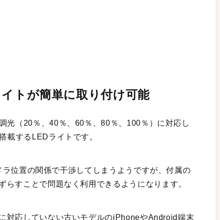
EDライトが簡単に取り付け可能
光（20％、40％、60％、80％、100％）に対応し
を搭載するLEDライトです。
は、カメラ位置の関係で干渉してしまうようですが、付属の
からずらすことで問題なく利用できるようになります。
対応していない古いモデルのiPhoneやAndroid端末