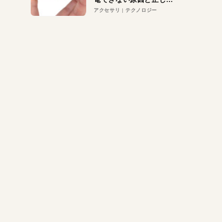
対策
アクセサリ
テクノロジー