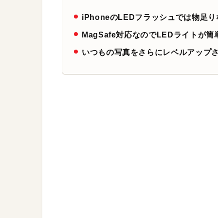
iPhoneのLEDフラッシュでは物
MagSafe対応なのでLEDライトが
いつもの写真をさらにレベルアップ