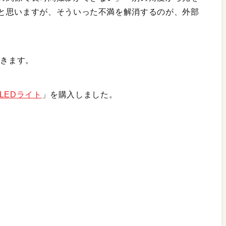
と思いますが、そういった不満を解消するのが、外部
できます。
応LEDライト
」を購入しました。