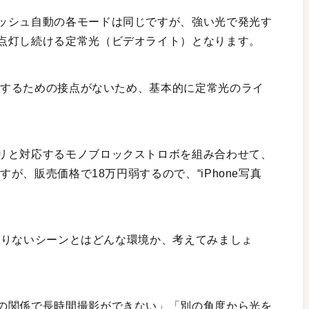
ッシュ自動の各モードは同じですが、強い光で発光す
点灯し続ける定常光（ビデオライト）となります。
同期するための接点がないため、基本的に定常光のライ
リと対応するモノブロックストロボを組み合わせて、
すが、販売価格で18万円弱するので、“iPhone写真
物足りないシーンとはどんな環境か、考えてみましょ
の関係で長時間撮影ができない」「別の角度から光を