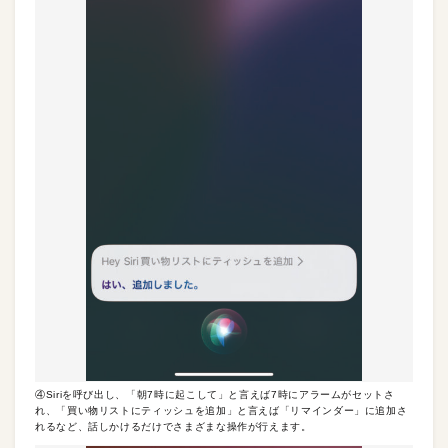
④Siriを呼び出し、「朝7時に起こして」と言えば7時にアラームがセットさ
れ、「買い物リストにティッシュを追加」と言えば「リマインダー」に追加さ
れるなど、話しかけるだけでさまざまな操作が行えます。