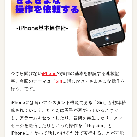
今さら聞けない
iPhone
の操作の基本を解説する連載記
事。今回のテーマは「
Siri
に話しかけてさまざまな操作を
行う」です。
iPhoneには音声アシスタント機能である「Siri」が標準搭
載されています。たとえば両手が塞がっているときで
も、アラームをセットしたり、音楽を再生したり、メッ
セージを送信したりといった操作を「Hey Siri」と
iPhoneに向かって話しかけるだけで実行することが可能