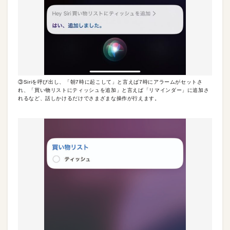
③Siriを呼び出し、「朝7時に起こして」と言えば7時にアラームがセットさ
れ、「買い物リストにティッシュを追加」と言えば「リマインダー」に追加さ
れるなど、話しかけるだけでさまざまな操作が行えます。