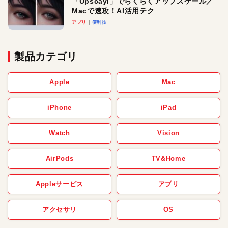
「Upscayl」でらくらくアップスケール／
Macで速攻！AI活用テク
アプリ
便利技
製品カテゴリ
Apple
Mac
iPhone
iPad
Watch
Vision
AirPods
TV&Home
Appleサービス
アプリ
アクセサリ
OS