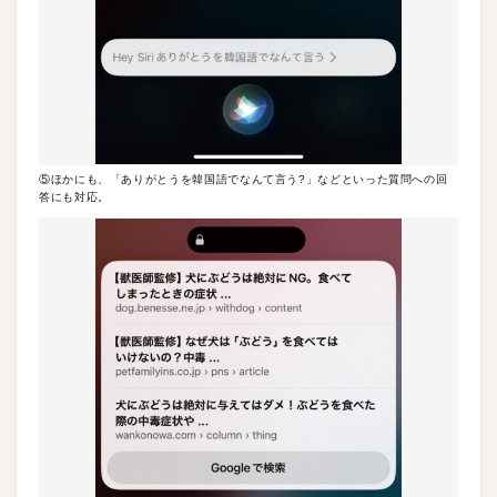
⑤ほかにも、「ありがとうを韓国語でなんて言う?」などといった質問への回
答にも対応。