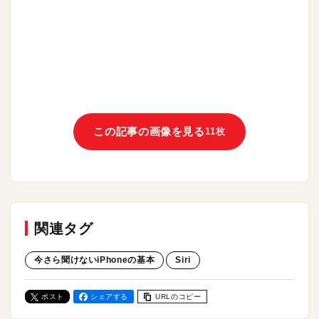
この記事の画像を見る
11枚
関連タグ
今さら聞けないiPhoneの基本
Siri
ポスト
シェアする
URLのコピー