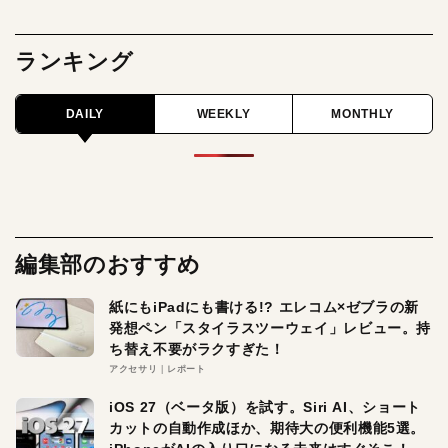
ランキング
DAILY
WEEKLY
MONTHLY
編集部のおすすめ
紙にもiPadにも書ける!? エレコム×ゼブラの新
発想ペン「スタイラスツーウェイ」レビュー。持
ち替え不要がラクすぎた！
アクセサリ
レポート
iOS 27（ベータ版）を試す。Siri AI、ショート
カットの自動作成ほか、期待大の便利機能5選。