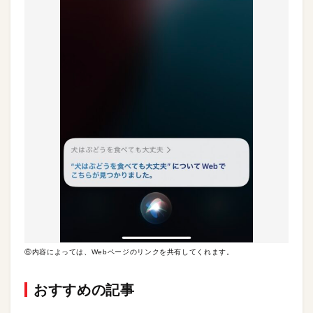
⑥内容によっては、Webページのリンクを共有してくれます。
おすすめの記事