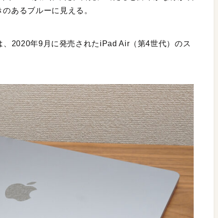
きのあるブルーに見える。
2020年9月に発売されたiPad Air（第4世代）のス