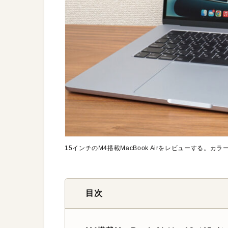
15インチのM4搭載MacBook Airをレビューする。
目次