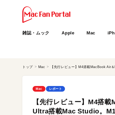
雑誌・ムック
Apple
Mac
iP
トップ
Mac
Mac
レポート
【先行レビュー】M4搭載MacB
Ultra搭載Mac Studi