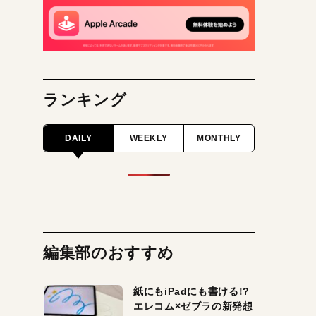
ランキング
DAILY
WEEKLY
MONTHLY
編集部のおすすめ
紙にもiPadにも書ける!?
エレコム×ゼブラの新発想