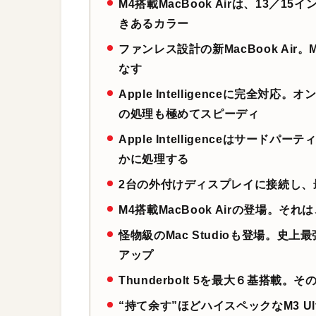
M4搭載MacBook Airは、13／
きあるカラー
ファンレス設計の新MacBook Ai
なす
Apple Intelligenceに完
の処理も極めてスピーディ
Apple Intelligenceはサードパ
かに処理する
2台の外付けディスプレイに接続し、
M4搭載MacBook Airの登場。そ
怪物級のMac Studioも登場。史上最
アップ
Thunderbolt 5を最大６基搭載
“持て余す”ほどハイスペックなM3 Ultr