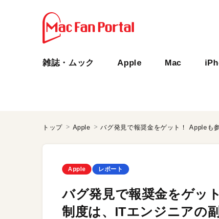
雑誌・ムック
Apple
Mac
iP
トップ
Apple
Apple
レポート
バグ発見で報奨金をゲット！
制度は、ITエンジニアの