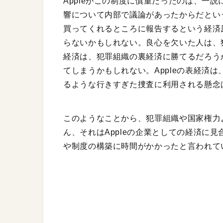
Appleがこの制度に慎重だったのは、一
響について内部で議論があったからだとい
買ってくれるところに報告するという経済原
らないかもしれない。良心を欠いた人は、犯
経済は、犯罪組織の裏経済に勝てるだろうか
てしまうかもしれない。Appleの表経済
るような行きすぎた捜査に利用される懸念
このようなことから、犯罪組織や国家権力
ん、それはAppleの企業としての経済に
や制度の構築に時間がかかったと言われて