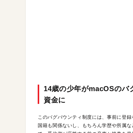
14歳の少年がmacOSの
資金に
このバグバウンティ制度には、事前に登録
国籍も関係ないし、もちろん学歴や所属など