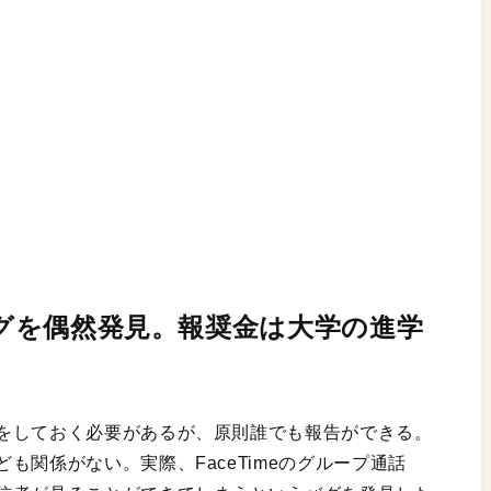
バグを偶然発見。報奨金は大学の進学
をしておく必要があるが、原則誰でも報告ができる。
も関係がない。実際、FaceTimeのグループ通話