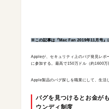
※この記事は『Mac Fan 2019年11月
Appleが、セキュリティ上のバグ発見レ
に参加する。最高で150万ドル（約160
Apple製品のバグ探しを職業にして、生
バグを見つけるとお金がもら
ウンディ制度