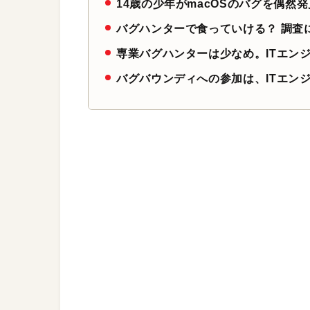
14歳の少年がmacOSのバグを偶然
バグハンターで食っていける？ 調査
専業バグハンターは少なめ。ITエン
バグバウンディへの参加は、ITエン