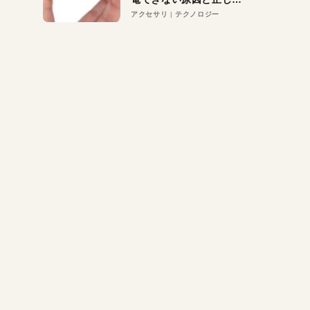
対策
アクセサリ
テクノロジー