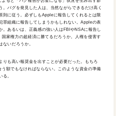
説によると「バグ報告がお金になる」状況を生み出す影
う。バグを発見した人は、当然ながらできるだけ高く
則に従う。必ずしもAppleに報告してくれるとは限
罪組織に報告してしまうかもしれない。Appleの表
。あるいは、正義感の強い人はFBIやNSAに報告し
は、国家権力の超経済に勝てるだろうか。人権を侵害す
はないだろうか。
よりも高い報奨金を出すことが必要だった。もちろ
見合う額でもなければならない。このような資金の準備
いる。