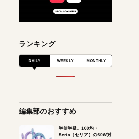
ランキング
DAILY
WEEKLY
MONTHLY
編集部のおすすめ
半信半疑。100均・
Seria（セリア）の60W対