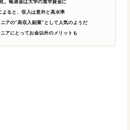
発見。報奨金は大学の進学資金に
によると、収入は意外と高水準
ジニアの“高収入副業”として人気のようだ
ジニアにとってお金以外のメリットも