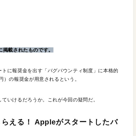
号』に掲載されたものです。
ポートに報奨金を出す「バグバウンティ制度」に本格的
0万円）の報奨金が用意されるという。
活していけるだろうか。これが今回の疑問だ。
える！ Appleがスタートしたバ