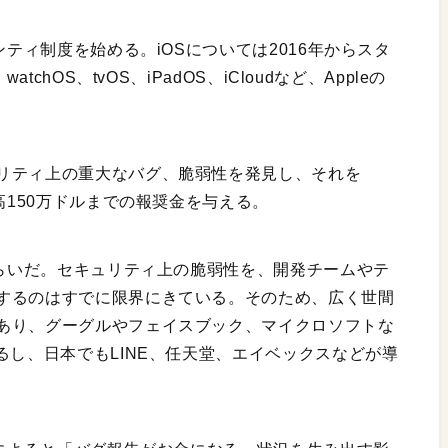
ンティ制度を始める。iOSについては2016年からスタ
chOS、tvOS、iPadOS、iCloudなど、Appleの
リティ上の重大なバグ、脆弱性を発見し、それを
高150万ドルまでの報奨金を与える。
くらいだ。セキュリティ上の脆弱性を、開発チームやテ
するのはすでに限界にきている。そのため、広く世間
あり、グーグルやフェイスブック、マイクロソフトな
るし、日本でもLINE、任天堂、エイベックスなどが導