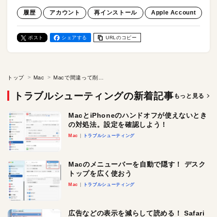
履歴
アカウント
再インストール
Apple Account
ポスト
シェアする
URLのコピー
トップ
Mac
Macで間違って削除した有料アプリ、再インストールできる？ それとも購入しないとだめ？
トラブルシューティングの新着記事
もっと見る
MacとiPhoneのハンドオフが使えないとき
の対処法。設定を確認しよう！
Mac
トラブルシューティング
Macのメニューバーを自動で隠す！ デスク
トップを広く使おう
Mac
トラブルシューティング
広告などの表示を減らして読める！ Safari