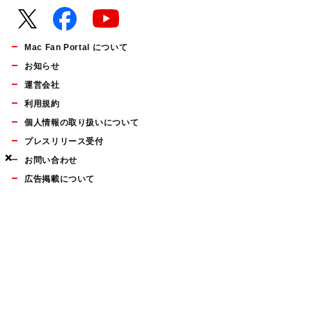
Mac Fan Portal について
お知らせ
運営会社
利用規約
個人情報の取り扱いについて
プレスリリース受付
×
×
×
お問い合わせ
広告掲載について
マイナビBOOKS
Mac Fan Portalの人気記事ランキングやおすすめ記事、編集部
員によるコラムなどをまとめたメールマガジンを毎週金曜日に
配信します。お気軽にご登録ください。