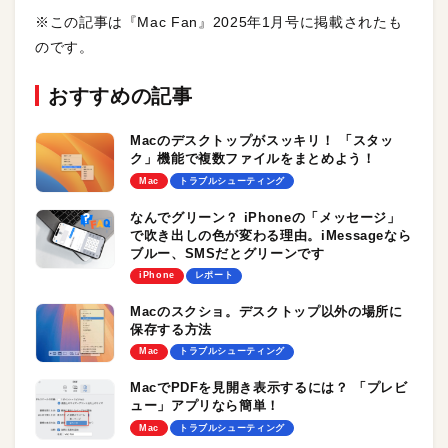
※この記事は『Mac Fan』2025年1月号に掲載されたも
のです。
おすすめの記事
Macのデスクトップがスッキリ！ 「スタッ
ク」機能で複数ファイルをまとめよう！
Mac
トラブルシューティング
なんでグリーン？ iPhoneの「メッセージ」
で吹き出しの色が変わる理由。iMessageなら
ブルー、SMSだとグリーンです
iPhone
レポート
Macのスクショ。デスクトップ以外の場所に
保存する方法
Mac
トラブルシューティング
MacでPDFを見開き表示するには？ 「プレビ
ュー」アプリなら簡単！
Mac
トラブルシューティング