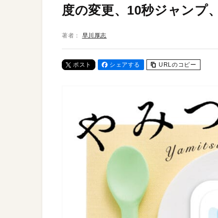
度の変更、10秒ジャンプ
著者：
早川厚志
ポスト
シェアする
URLのコピー