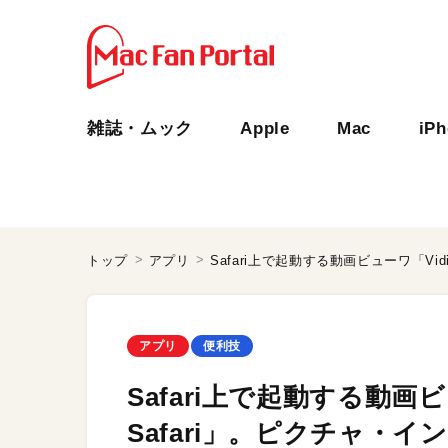
雑誌・ムック
Apple
Mac
iP
トップ
アプリ
アプリ
便利技
Safari上で起動する動画ビュ
Safari」。ピクチャ・