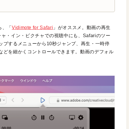
ら、「
Vidimote for Safari
」がオススメ。動画の再生
ャ・イン・ピクチャでの視聴中にも、Safariのツー
ップするメニューから10秒ジャンプ、再生・一時停
などを細かくコントロールできます。動画のデフォル