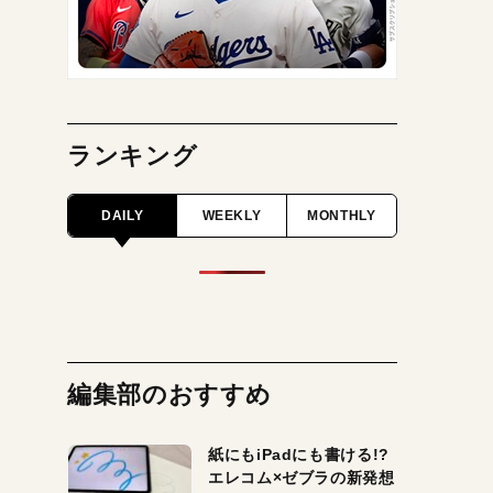
ランキング
DAILY
WEEKLY
MONTHLY
編集部のおすすめ
紙にもiPadにも書ける!?
エレコム×ゼブラの新発想