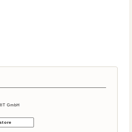
RIT GmbH
store