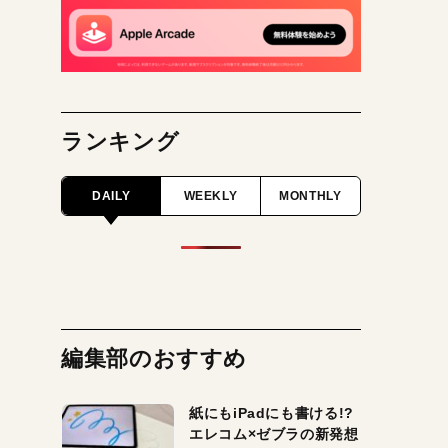
ランキング
DAILY
WEEKLY
MONTHLY
編集部のおすすめ
紙にもiPadにも書ける!?
エレコム×ゼブラの新発想