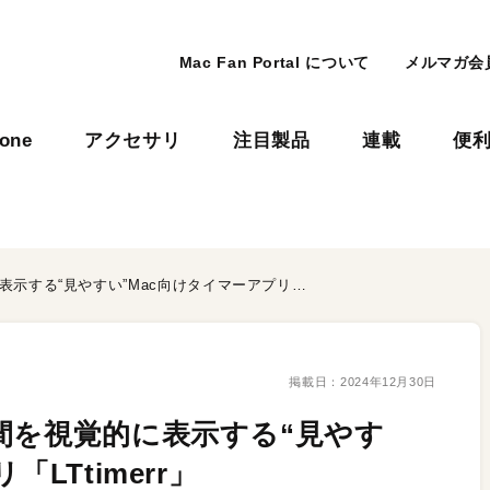
Mac Fan Portal について
メルマガ会
hone
アクセサリ
注目製品
連載
便
プレゼンに最適！ 残り時間を視覚的に表示する“見やすい”Mac向けタイマーアプリ「LTtimerr」
掲載日：
2024年12月30日
間を視覚的に表示する“見やす
LTtimerr」