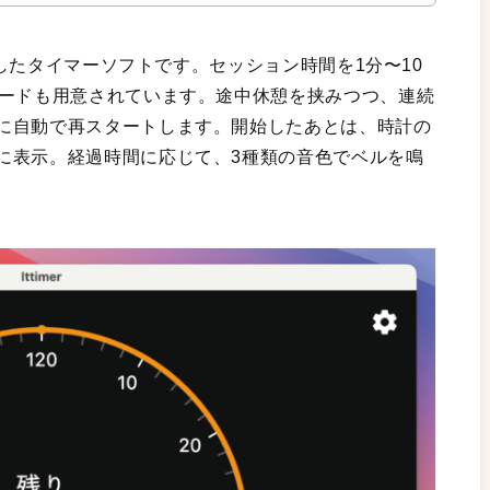
したタイマーソフトです。セッション時間を1分〜10
モードも用意されています。途中休憩を挟みつつ、連続
に自動で再スタートします。開始したあとは、時計の
に表示。経過時間に応じて、3種類の音色でベルを鳴