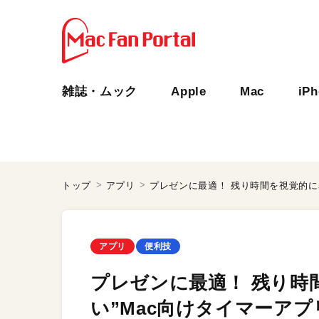
雑誌・ムック
Apple
Mac
iP
トップ
アプリ
アプリ
便利技
プレゼンに最適！ 残り時
い”Mac向けタイマーアプリ「