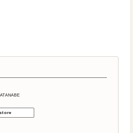
WATANABE
store