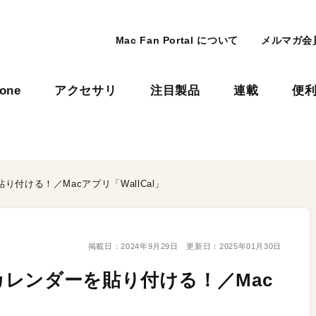
Mac Fan Portal について
メルマガ会
hone
アクセサリ
注目製品
連載
便
付ける！／Macアプリ「WallCal」
掲載日：
2024年9月29日
更新日：
2025年01月30日
レンダーを貼り付ける！／Mac