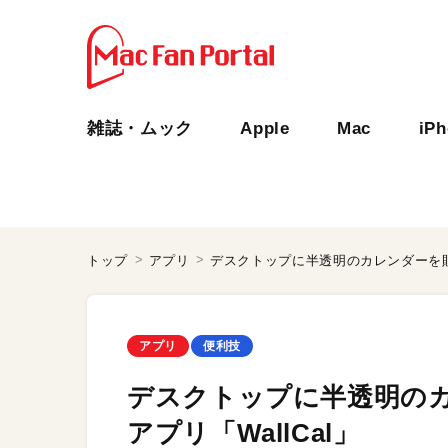
雑誌・ムック
Apple
Mac
iP
トップ
アプリ
デスクトップに半透明のカレンダーを貼り
アプリ
便利技
デスクトップに半透明のカ
アプリ「WallCal」