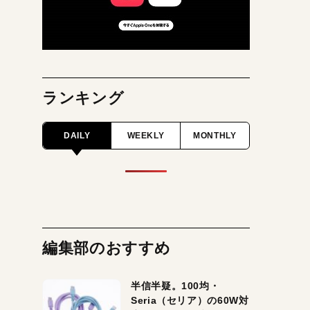
ランキング
DAILY
WEEKLY
MONTHLY
編集部のおすすめ
半信半疑。100均・
Seria（セリア）の60W対