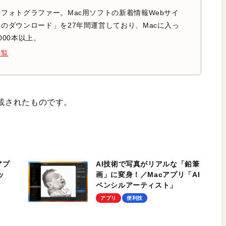
フォトグラファー。Mac用ソフトの新着情報Webサイ
のダウンロード」を27年間運営しており、Macに入っ
000本以上。
一覧
に掲載されたものです。
アプ
AI技術で写真がリアルな「鉛筆
ッ
画」に変身！／Macアプリ「AI
ペンシルアーティスト」
アプリ
便利技