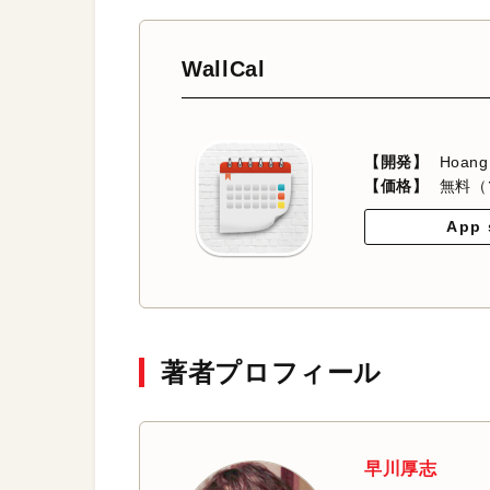
WallCal
【開発】
Hoang
【価格】
無料（
App 
著者プロフィール
早川厚志