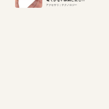
対策
アクセサリ
テクノロジー