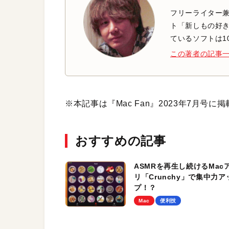
フリーライター兼
ト「新しもの好き
ているソフトは1
この著者の記事
※本記事は『Mac Fan』2023年7月号
おすすめの記事
ASMRを再生し続けるMac
リ「Crunchy」で集中力ア
プ！？
Mac
便利技