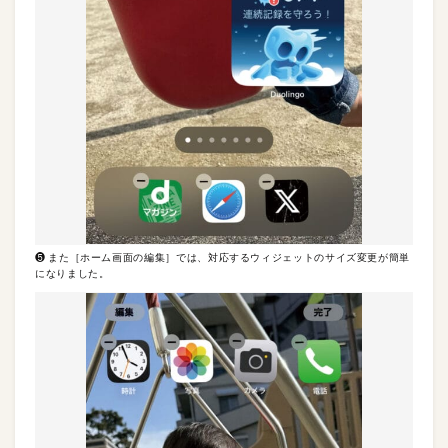
❺ また［ホーム画面の編集］では、対応するウィジェットのサイズ変更が簡単
になりました。