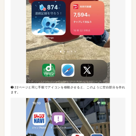
❸ 22ページと同じ手順でアイコンを移動させると、このように空白部分を作れ
ます。