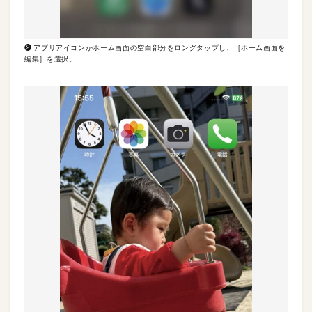
❷ アプリアイコンかホーム画面の空白部分をロングタップし、［ホーム画面を
編集］を選択。