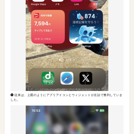
❶ 従来は、上図のようにアプリアイコンとウィジェットが左詰で整列していま
した。