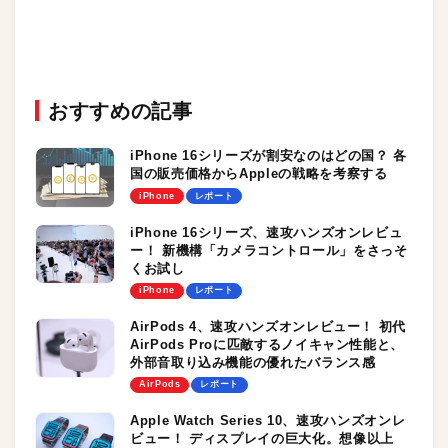
おすすめの記事
iPhone 16シリーズが割安なのはどの国？ 各
国の販売価格からAppleの戦略を考察する
iPhone
レポート
iPhone 16シリーズ、速攻ハンズオンレビュ
ー！ 新機構「カメラコントロール」をさっそ
くお試し
iPhone
レポート
AirPods 4、速攻ハンズオンレビュー！ 初代
AirPods Proに匹敵するノイキャン性能と、
外部音取り込み機能の優れたバランス感
AirPods
レポート
Apple Watch Series 10、速攻ハンズオンレ
ビュー！ ディスプレイの巨大化。想像以上