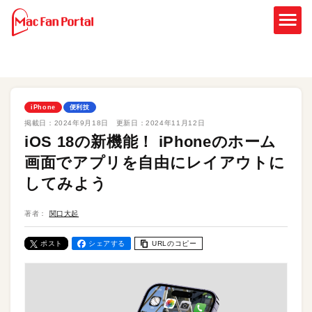
iPhone
便利技
掲載日：
2024年9月18日
更新日：
2024年11月12日
iOS 18の新機能！ iPhoneのホーム
画面でアプリを自由にレイアウトに
してみよう
著者：
関口大起
ポスト
シェアする
URLのコピー