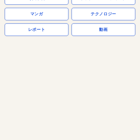
マンガ
テクノロジー
レポート
動画