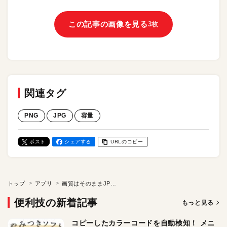
この記事の画像を見る
3枚
関連タグ
PNG
JPG
容量
ポスト
シェアする
URLのコピー
トップ
アプリ
画質はそのままJPEGやPNGの容量を減らす／Macアプリ「uPic」
便利技の新着記事
もっと見る
コピーしたカラーコードを自動検知！ メニ