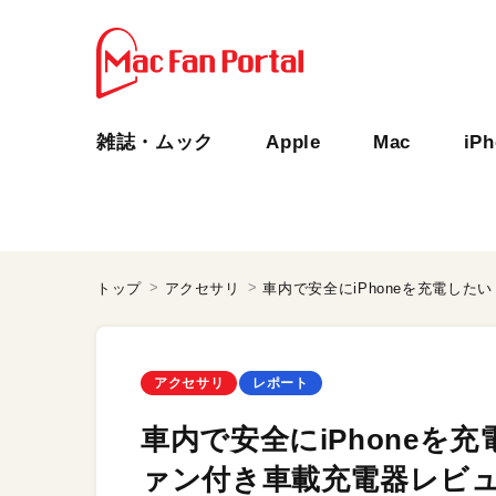
雑誌・ムック
Apple
Mac
iP
トップ
アクセサリ
アクセサリ
レポート
車内で安全にiPhoneを充
ァン付き車載充電器レビ