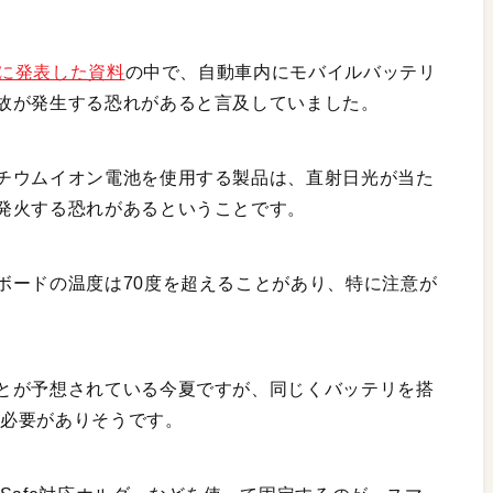
日に発表した資料
の中で、自動車内にモバイルバッテリ
故が発生する恐れがあると言及していました。
チウムイオン電池を使用する製品は、直射日光が当た
発火する恐れがあるということです。
ボードの温度は70度を超えることがあり、特に注意が
とが予想されている今夏ですが、同じくバッテリを搭
る必要がありそうです。