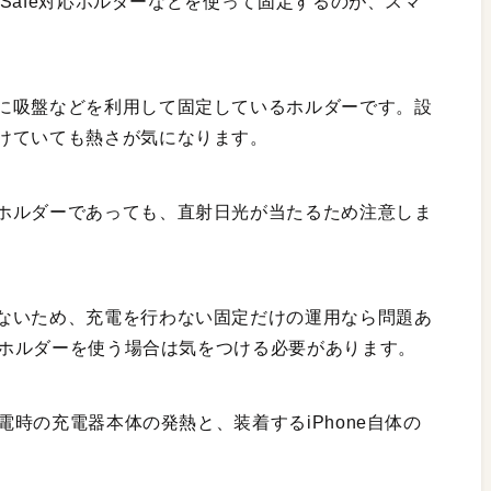
agSafe対応ホルダーなどを使って固定するのが、スマ
に吸盤などを利用して固定しているホルダーです。設
けていても熱さが気になります。
ホルダーであっても、直射日光が当たるため注意しま
ないため、充電を行わない固定だけの運用なら問題あ
対応ホルダーを使う場合は気をつける必要があります。
給電時の充電器本体の発熱と、装着するiPhone自体の