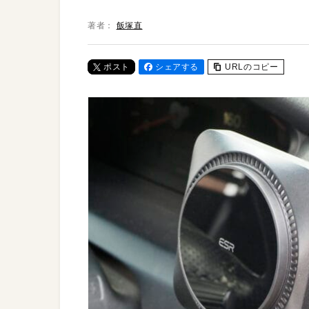
著者：
飯塚直
ポスト
シェアする
URLのコピー