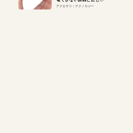
対策
アクセサリ
テクノロジー