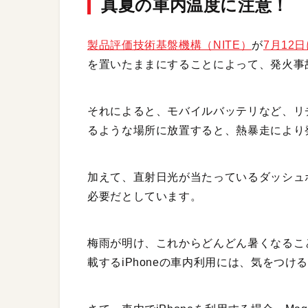
真夏の車内温度に注意！
製品評価技術基盤機構（NITE）
が
7月12
を置いたままにすることによって、発火事
それによると、モバイルバッテリなど、リ
るような場所に放置すると、熱暴走により
加えて、直射日光が当たっているダッシュ
必要だとしています。
梅雨が明け、これからどんどん暑くなるこ
載するiPhoneの車内利用には、気をつけ