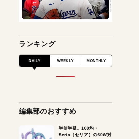
ランキング
DAILY
WEEKLY
MONTHLY
編集部のおすすめ
半信半疑。100均・
Seria（セリア）の60W対