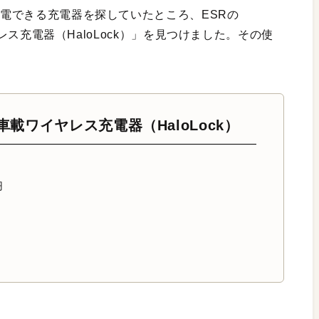
充電できる充電器を探していたところ、ESRの
イヤレス充電器（HaloLock）」を見つけました。その使
fe車載ワイヤレス充電器（HaloLock）
円