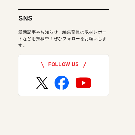
SNS
最新記事やお知らせ、編集部員の取材レポー
トなどを投稿中！ぜひフォローをお願いしま
す。
FOLLOW US