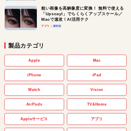
粗い画像を高解像度に変換！ 無料で使える
「Upscayl」でらくらくアップスケール／
Macで速攻！AI活用テク
アプリ
便利技
製品カテゴリ
Apple
Mac
iPhone
iPad
Watch
Vision
AirPods
TV&Home
Appleサービス
アプリ