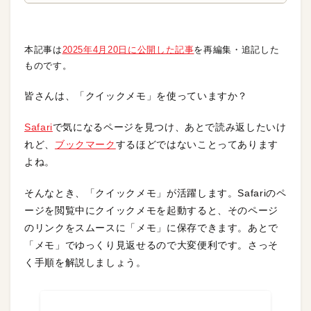
本記事は
2025年4月20日に公開した記事
を再編集・追記した
ものです。
皆さんは、「クイックメモ」を使っていますか？
Safari
で気になるページを見つけ、あとで読み返したいけ
れど、
ブックマーク
するほどではないことってあります
よね。
そんなとき、「クイックメモ」が活躍します。Safariのペ
ージを閲覧中にクイックメモを起動すると、そのページ
のリンクをスムースに「メモ」に保存できます。あとで
「メモ」でゆっくり見返せるので大変便利です。さっそ
く手順を解説しましょう。