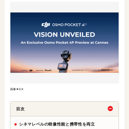
画像⚫︎DJI
目次
シネマレベルの映像性能と携帯性を両立