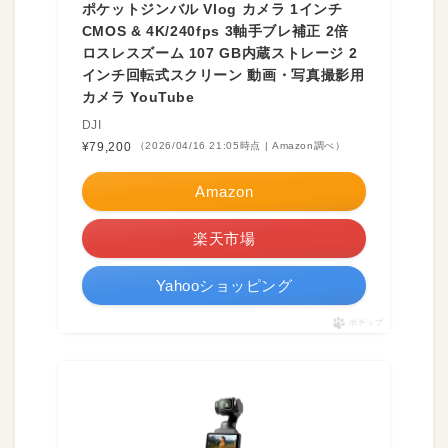
ポケットジンバル Vlog カメラ 1インチ
CMOS & 4K/240fps 3軸手ブレ補正 2倍
ロスレスズーム 107 GB内蔵ストレージ 2
インチ回転式スクリーン 動画・写真撮影用
カメラ YouTube
DJI
¥79,200
（2026/04/16 21:05時点 | Amazon調べ）
Amazon
楽天市場
Yahooショッピング
ポチップ