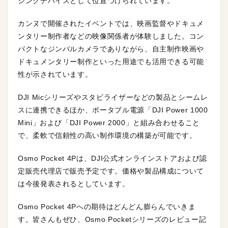
ジングデバイスとして位置づけられています。
カンヌで開催されたイベントでは、映画監督やドキュメ
ンタリー制作者などの映像関係者が体験しました。コン
パクトなジンバルカメラでありながら、自主制作映画や
ドキュメンタリー制作といった用途でも活用できる可能
性が示されています。
DJI Micシリーズやスタビライザーなどの製品とシームレ
スに連携できるほか、ポータブル電源「DJI Power 1000
Mini」および「DJI Power 2000」と組み合わせること
で、柔軟で信頼性の高い制作環境の構築が可能です。
Osmo Pocket 4Pは、DJI公式オンラインストアおよび認
定販売代理店で販売予定です。価格や製品構成について
は今後発表されるとしています。
Osmo Pocket 4Pへの期待はどんどん膨らんでいきま
す。皆さんもぜひ、Osmo Pocketシリーズのレビュー記