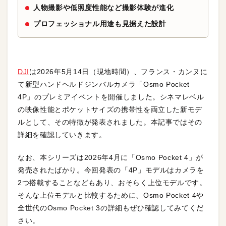
人物撮影や低照度性能など撮影体験が進化
プロフェッショナル用途も見据えた設計
DJI
は2026年5月14日（現地時間）、フランス・カンヌに
て新型ハンドヘルドジンバルカメラ「Osmo Pocket
4P」のプレミアイベントを開催しました。シネマレベル
の映像性能とポケットサイズの携帯性を両立した新モデ
ルとして、その特徴が発表されました。本記事ではその
詳細を確認していきます。
なお、本シリーズは2026年4月に「Osmo Pocket 4」が
発売されたばかり。今回発表の「4P」モデルはカメラを
2つ搭載することなどもあり、おそらく上位モデルです。
そんな上位モデルと比較するために、Osmo Pocket 4や
全世代のOsmo Pocket 3の詳細もぜひ確認してみてくだ
さい。