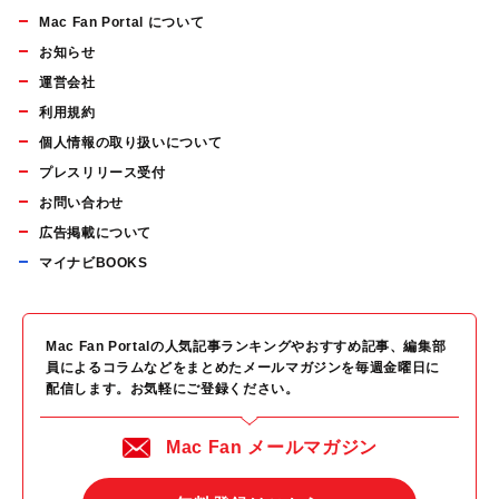
Mac Fan Portal について
お知らせ
運営会社
利用規約
個人情報の取り扱いについて
プレスリリース受付
お問い合わせ
広告掲載について
マイナビBOOKS
Mac Fan Portalの人気記事ランキングやおすすめ記事、編集部
員によるコラムなどをまとめたメールマガジンを毎週金曜日に
配信します。お気軽にご登録ください。
Mac Fan メールマガジン