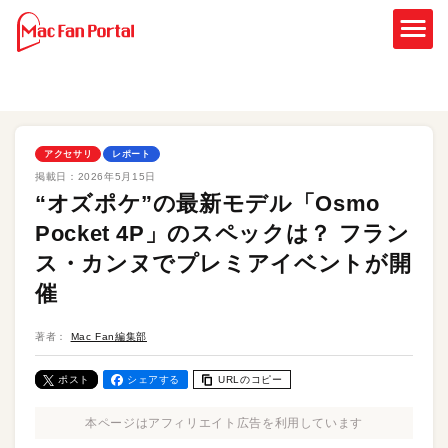
アクセサリ
レポート
掲載日：
2026年5月15日
“オズポケ”の最新モデル「Osmo
Pocket 4P」のスペックは？ フラン
ス・カンヌでプレミアイベントが開
催
著者：
Mac Fan編集部
ポスト
シェアする
URLのコピー
本ページはアフィリエイト広告を利用しています