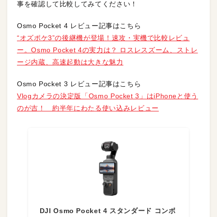
事を確認して比較してみてください！
Osmo Pocket 4 レビュー記事はこちら
“オズポケ3”の後継機が登場！速攻・実機で比較レビュ
ー。Osmo Pocket 4の実力は？ ロスレスズーム、ストレ
ージ内蔵、高速起動は大きな魅力
Osmo Pocket 3 レビュー記事はこちら
Vlogカメラの決定版「Osmo Pocket 3」はiPhoneと使う
のが吉！ 約半年にわたる使い込みレビュー
DJI Osmo Pocket 4 スタンダード コンボ