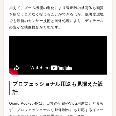
加えて、ズーム機能の進化により遠距離の被写体も画質
を損なうことなく捉えることができるほか、低照度環境
でも最新のセンサー技術と画像処理により、ディテール
の豊かな映像撮影が可能です。
プロフェッショナル用途も見据えた設
計
Osmo Pocket 4Pは、日常の記録やVlog用途にとどまら
ず、プロフェッショナルな映像制作にも対応するイメー