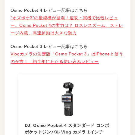
Osmo Pocket 4 レビュー記事はこちら
“オズポケ3”の後継機が登場！速攻・実機で比較レビュ
ー。Osmo Pocket 4の実力は？ ロスレスズーム、ストレ
ージ内蔵、高速起動は大きな魅力
Osmo Pocket 3 レビュー記事はこちら
Vlogカメラの決定版「Osmo Pocket 3」はiPhoneと使う
のが吉！ 約半年にわたる使い込みレビュー
DJI Osmo Pocket 4 スタンダード コンボ
ポケットジンバル Vlog カメラ 1インチ