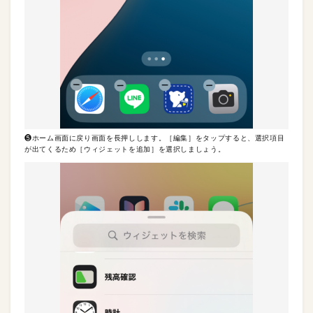
❺ホーム画面に戻り画面を長押しします。［編集］をタップすると、選択項目
が出てくるため［ウィジェットを追加］を選択しましょう。