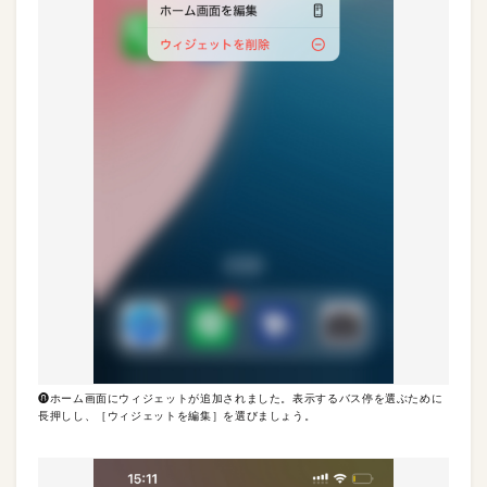
❽ホーム画面にウィジェットが追加されました。表示するバス停を選ぶために
長押しし、［ウィジェットを編集］を選びましょう。