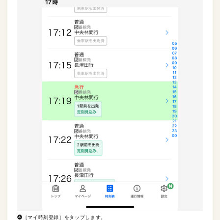
❹［マイ時刻登録］をタップします。