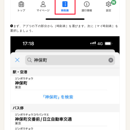
❶まず、アプリの下の部分から［時刻表］を選びます。次に［マイ時刻表］を
選択しましょう。