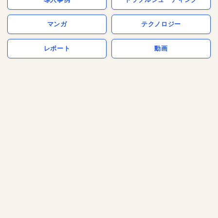
マンガ
テクノロジー
レポート
動画