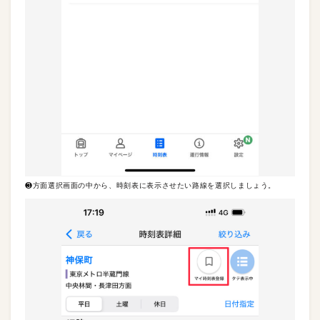
❸方面選択画面の中から、時刻表に表示させたい路線を選択しましょう。