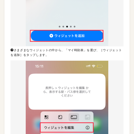
❼さまざまなウィジェットの中から、「マイ時刻表」を選び、［ウィジェット
を追加］をタップします。