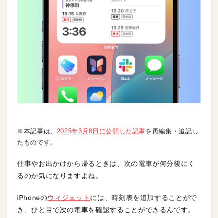
※本記事は、
2025年3月8日に公開した記事
を再編集・追記し
たものです。
仕事やお出かけから帰るときは、次の電車が何分後にく
るのか気になりますよね。
iPhoneの
ウィジェット
には、時刻表を追加することがで
き、ひと目で次の電車を確認することができるんです。