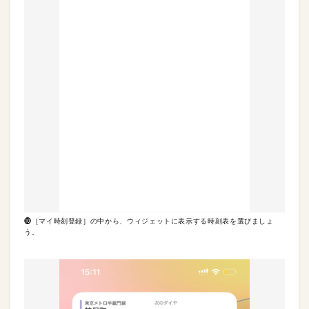
❿［マイ時刻登録］の中から、ウィジェットに表示する時刻表を選びましょ
う。