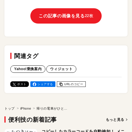
この記事の画像を見る
22枚
関連タグ
Yahoo!乗換案内
ウィジェット
ポスト
シェアする
URLのコピー
トップ
iPhone
帰りの電車がひと目でわかる！ iPhoneのウィジェットに電車の時刻表を表示する方法
便利技の新着記事
もっと見る
コピーしたカラーコードを自動検知！ メニ