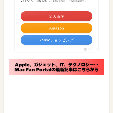
¥71,515
（2026/08/07 12:35時点 | Amazon調べ）
＼楽天ポイント4倍セール！／
楽天市場
Amazon
Yahooショッピング
ポチップ