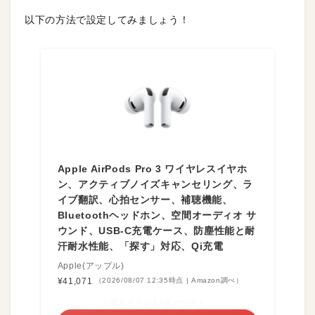
以下の方法で設定してみましょう！
Apple AirPods Pro 3 ワイヤレスイヤホ
ン、アクティブノイズキャンセリング、ラ
イブ翻訳、心拍センサー、補聴機能、
Bluetoothヘッドホン、空間オーディオ サ
ウンド、USB-C充電ケース、防塵性能と耐
汗耐水性能、「探す」対応、Qi充電
Apple(アップル)
¥41,071
（2026/08/07 12:35時点 | Amazon調べ）
＼楽天ポイント4倍セール！／