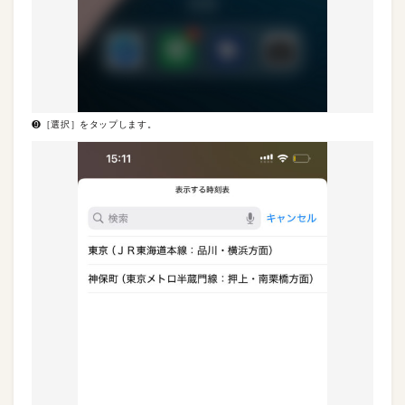
❾［選択］をタップします。