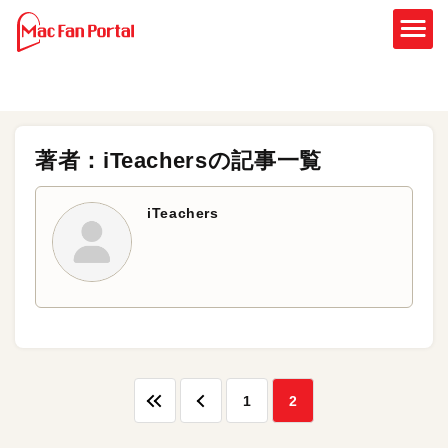
著者：iTeachersの記事一覧
iTeachers
1
2