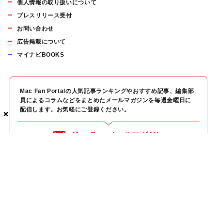
個人情報の取り扱いについて
プレスリリース受付
お問い合わせ
広告掲載について
マイナビBOOKS
Mac Fan Portalの人気記事ランキングやおすすめ記事、編集部
員によるコラムなどをまとめたメールマガジンを毎週金曜日に
配信します。お気軽にご登録ください。
×
×
×
Mac Fan メールマガジン
無料登録はこちら
Copyright © Mynavi Publishing Corporation