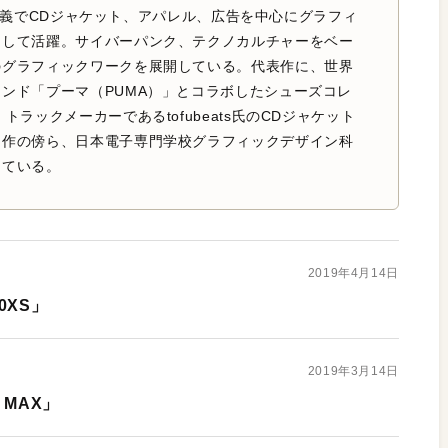
ock名義でCDジャケット、アパレル、広告を中心にグラフィ
として活躍。サイバーパンク、テクノカルチャーをベー
のグラフィックワークを展開している。代表作に、世界
ンド「プーマ（PUMA）」とコラボしたシューズコレ
トラックメーカーであるtofubeats氏のCDジャケット
制作の傍ら、日本電子専門学校グラフィックデザイン科
めている。
2019年4月14日
0XS」
2019年3月14日
 MAX」