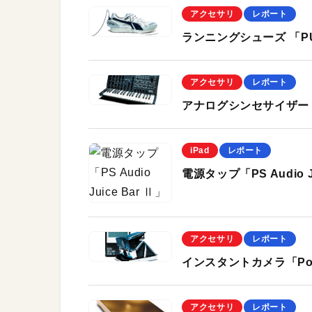
アクセサリ
レポート
ランニングシューズ 「PUM
アクセサリ
レポート
アナログシンセサイザー「K
iPad
レポート
電源タップ「PS Audio Ju
アクセサリ
レポート
インスタントカメラ「Polar
アクセサリ
レポート