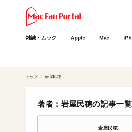
雑誌・ムック
Apple
Mac
iP
トップ
岩屋民穂
著者：岩屋民穂の記事一覧
岩屋民穂