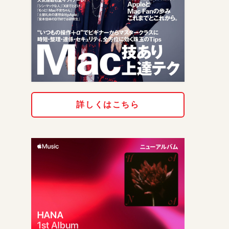
詳しくはこちら