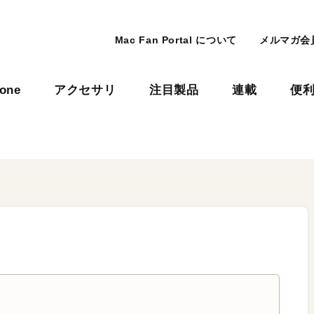
Mac Fan Portal について
メルマガ会
hone
アクセサリ
注目製品
連載
便