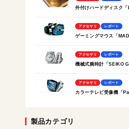
外付けハードディスク「Laci
アクセサリ
レポート
ゲーミングマウス「MAD CA
アクセサリ
レポート
機械式腕時計「SEIKO Gra
アクセサリ
レポート
カラーテレビ受像機「Panaso
製品カテゴリ