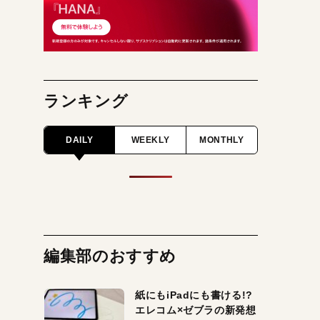
ランキング
DAILY
WEEKLY
MONTHLY
編集部のおすすめ
紙にもiPadにも書ける!?
エレコム×ゼブラの新発想