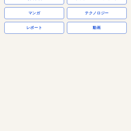
マンガ
テクノロジー
レポート
動画