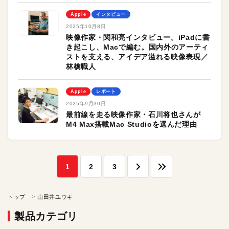
Apple
インタビュー
2025年10月8日
映像作家・関和亮インタビュー。iPadに書
き起こし、Macで編む。国内外のアーティ
ストを支える、アイデア溢れる映像表現／
林檎職人
Apple
レポート
2025年9月30日
最前線を走る映像作家・石川将也さんが
M4 Max搭載Mac Studioを選んだ理由
1
2
3
トップ
山田井ユウキ
製品カテゴリ