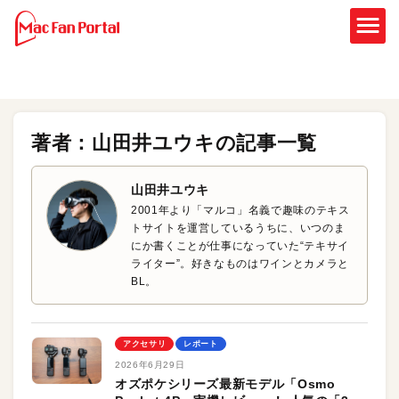
著者：山田井ユウキの記事一覧
山田井ユウキ
2001年より「マルコ」名義で趣味のテキス
トサイトを運営しているうちに、いつのま
にか書くことが仕事になっていた“テキサイ
ライター”。好きなものはワインとカメラと
BL。
アクセサリ
レポート
2026年6月29日
オズポケシリーズ最新モデル「Osmo