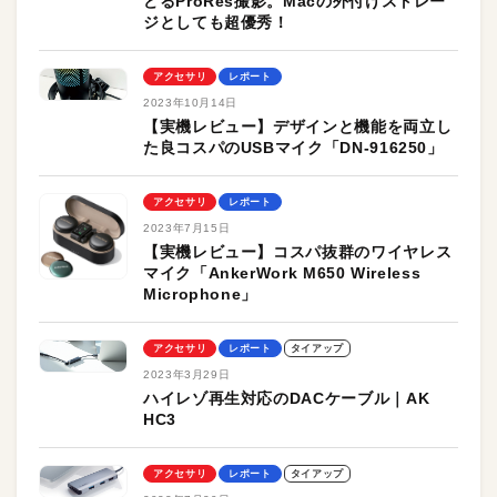
どるProRes撮影。Macの外付けストレー
ジとしても超優秀！
アクセサリ
レポート
2023年10月14日
【実機レビュー】デザインと機能を両立し
た良コスパのUSBマイク「DN-916250」
アクセサリ
レポート
2023年7月15日
【実機レビュー】コスパ抜群のワイヤレス
マイク「AnkerWork M650 Wireless
Microphone」
アクセサリ
レポート
タイアップ
2023年3月29日
ハイレゾ再生対応のDACケーブル｜AK
HC3
アクセサリ
レポート
タイアップ