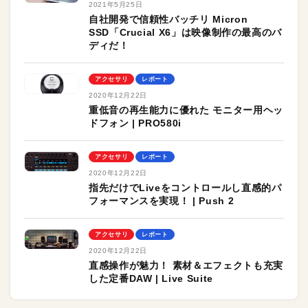
2021年5月25日
自社開発で信頼性バッチリ Micron
SSD「Crucial X6」は映像制作の最高のバ
ディだ！
アクセサリ
レポート
2020年12月22日
重低音の再生能力に優れた モニター用ヘッ
ドフォン | PRO580i
アクセサリ
レポート
2020年12月22日
指先だけでLiveをコントロールし直感的パ
フォーマンスを実現！ | Push 2
アクセサリ
レポート
2020年12月22日
直感操作が魅力！ 素材＆エフェクトも充実
した定番DAW | Live Suite