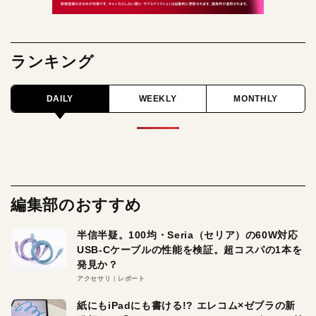
ランキング
DAILY
WEEKLY
MONTHLY
編集部のおすすめ
半信半疑。100均・Seria（セリア）の60W対応
USB-Cケーブルの性能を検証。超コスパの1本を
発見か？
アクセサリ
レポート
紙にもiPadにも書ける!? エレコム×ゼブラの新